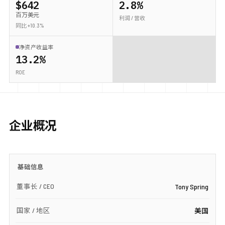
$642
2.8%
百万美元
利润 / 营收
同比 +10.3%
净资产收益率
13.2%
ROE
企业概况
基础信息
董事长 / CEO
Tony Spring
国家 / 地区
美国