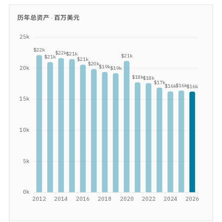
历年总资产 ·
百万美元