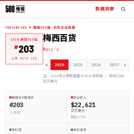
数据洞察
FORTUNE 500
美国500强
· 历年企业档案
梅西百货
2026
美国500强
203
Macy's
上年 #
193
↓
10
<
>
2026
2025
2024
2023
20
注：
2026
年上榜数据基于
2025
年财报 · 财务口径：
百万美元
美国500强排名
营业收入
#203
$22,621
百万美元
↓ 10 位
同比 -1.7%
净利润
净利润率