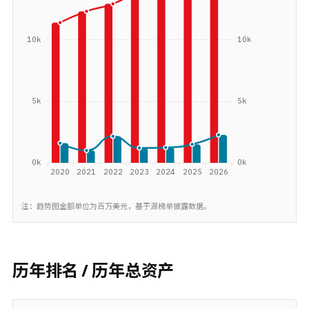
注：趋势图金额单位为百万美元，基于源榜单披露数据。
历年排名 / 历年总资产