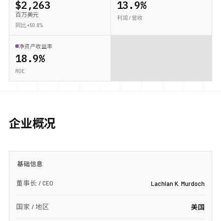
$2,263
13.9%
百万美元
利润 / 营收
同比 +50.8%
净资产收益率
18.9%
ROE
企业概况
基础信息
董事长 / CEO
Lachlan K. Murdoch
国家 / 地区
美国