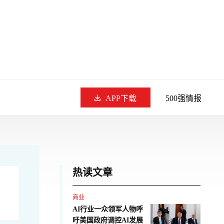
APP下载
500强情报
热读文章
商业
AI行业一众领军人物呼
吁美国政府调控AI发展