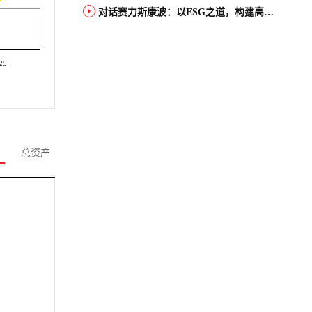
对话赛力斯康波：以ESG之道，构建高端智能汽车品牌全球竞争力
25
总资产