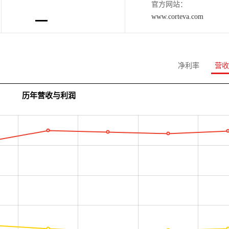
官方网站：
www.corteva.com
净利率
营收
历年营收与利润