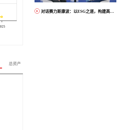
对话赛力斯康波：以ESG之道，构建高端智能汽车品牌全球竞争力
025
总资产