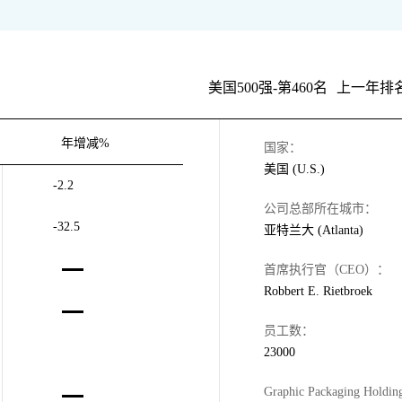
美国500强-第460名
上一年排名
年增减%
国家：
美国 (U.S.)
-2.2
公司总部所在城市：
-32.5
亚特兰大 (Atlanta)
首席执行官（CEO）：
Robbert E. Rietbroek
员工数：
23000
Graphic Packaging Hold