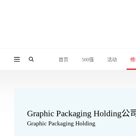
首页
500强
活动
榜
Graphic Packaging Holding公
Graphic Packaging Holding