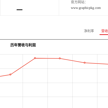
官方网站：
www.graphicpkg.com
净利率
营收
历年营收与利润