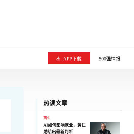
APP下载
500强情报
热读文章
商业
AI如何影响就业，黄仁
勋给出最新判断