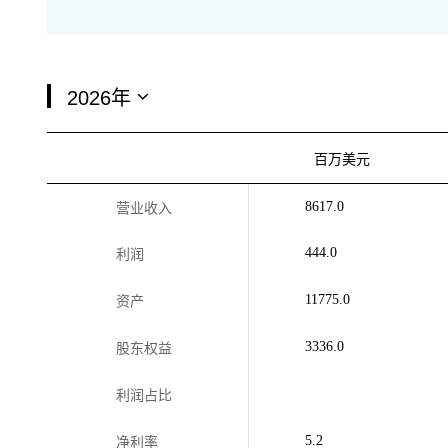
百万美元
8617.0
营业收入
444.0
利润
11775.0
资产
3336.0
股东权益
利润占比
5.2
净利率