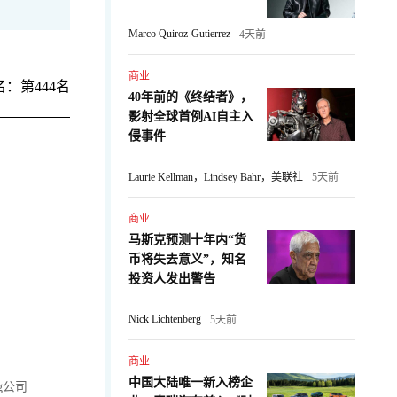
Marco Quiroz-Gutierrez
4天前
商业
：第444名
40年前的《终结者》，
影射全球首例AI自主入
侵事件
Laurie Kellman，Lindsey Bahr，美联社
5天前
商业
马斯克预测十年内“货
币将失去意义”，知名
投资人发出警告
Nick Lichtenberg
5天前
商业
中国大陆唯一新入榜企
ing公司