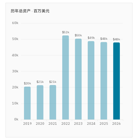
历年总资产 ·
百万美元