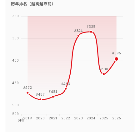
历年排名（越高越靠前）