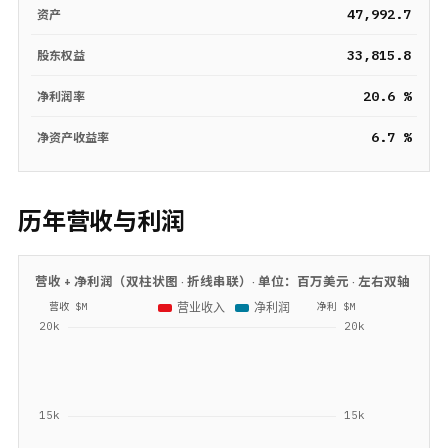
47,992.7
资产
33,815.8
股东权益
20.6 %
净利润率
6.7 %
净资产收益率
历年营收与利润
营收 + 净利润（双柱状图 · 折线串联）· 单位：
百万美元
· 左右双轴