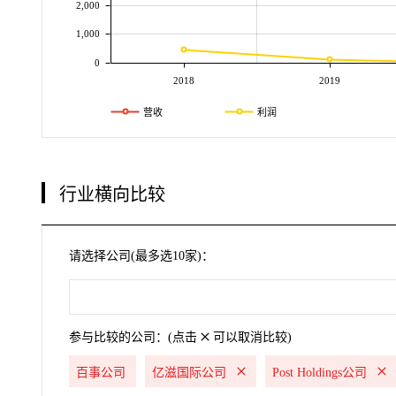
2,000
1,000
0
2018
2019
营收
利润
行业横向比较
请选择公司(最多选10家)：
参与比较的公司：(点击
可以取消比较)
百事公司
亿滋国际公司
Post Holdings公司