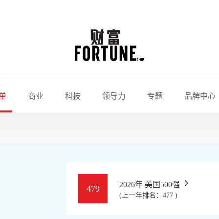
单
商业
科技
领导力
专题
品牌中心
2026年 美国500强
479
(上一年排名：477 )