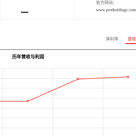
官方网站：
www.postholdings.com
净利率
营收
历年营收与利润