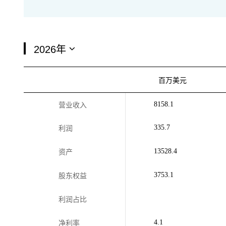
百万美元
8158.1
营业收入
335.7
利润
13528.4
资产
3753.1
股东权益
利润占比
4.1
净利率