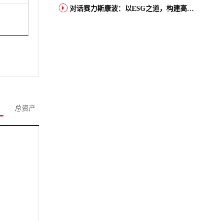
对话赛力斯康波：以ESG之道，构建高端智能汽车品牌全球竞争力
总资产