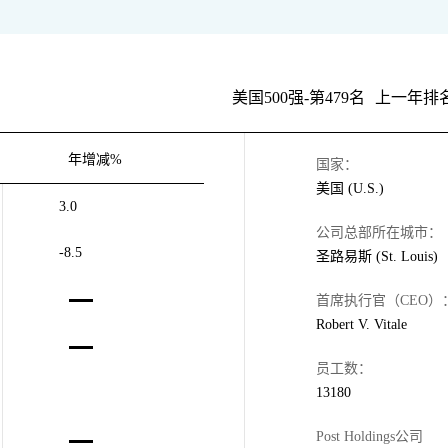
美国500强-第479名
上一年排名
年增减%
国家：
美国 (U.S.)
3.0
公司总部所在城市：
-8.5
圣路易斯 (St. Louis)
首席执行官（CEO）
Robert V. Vitale
员工数：
13180
Post Holdings公司