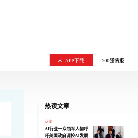
APP下载
500强情报
热读文章
商业
AI行业一众领军人物呼
吁美国政府调控AI发展