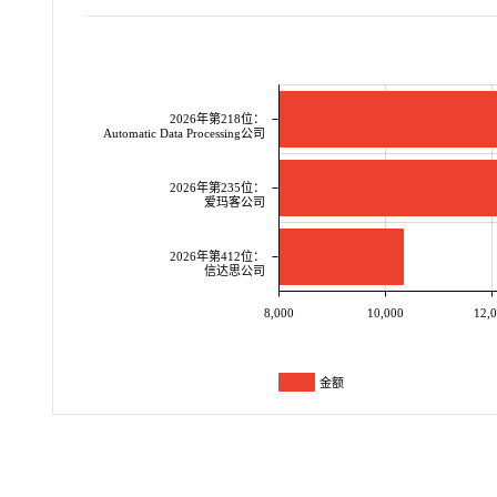
2026年第218位：
Automatic Data Processing公司
2026年第235位：
爱玛客公司
2026年第412位：
信达思公司
8,000
10,000
12,
金额