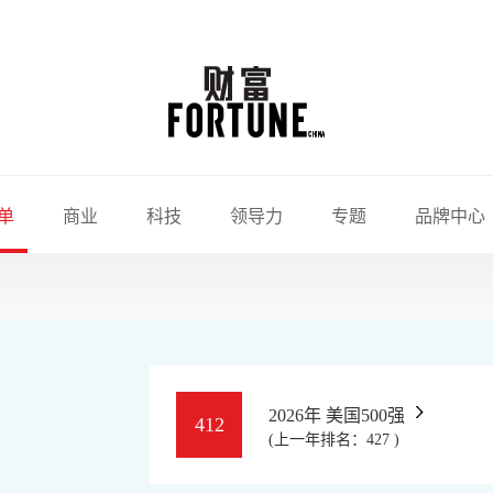
单
商业
科技
领导力
专题
品牌中心
2026年 美国500强
412
(上一年排名：427 )