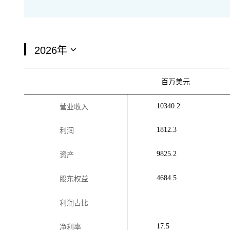
百万美元
10340.2
营业收入
1812.3
利润
9825.2
资产
4684.5
股东权益
利润占比
17.5
净利率