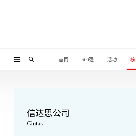
首页
500强
活动
榜
信达思公司
Cintas