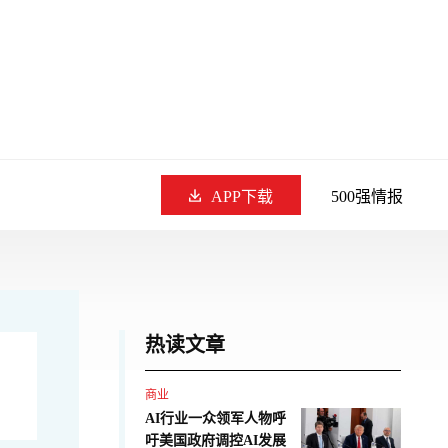
APP下载
500强情报
热读文章
商业
AI行业一众领军人物呼
吁美国政府调控AI发展