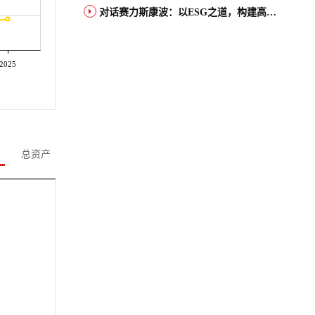
对话赛力斯康波：以ESG之道，构建高端智能汽车品牌全球竞争力
2025
总资产