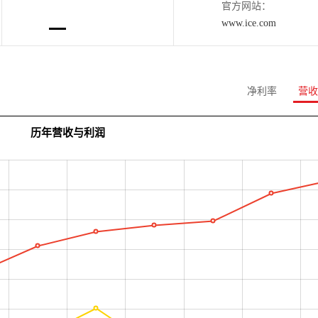
官方网站：
www.ice.com
净利率
营收
历年营收与利润