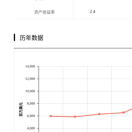
2.4
资产收益率
历年数据
14,000
12,000
10,000
8,000
百万美元
6,000
4,000