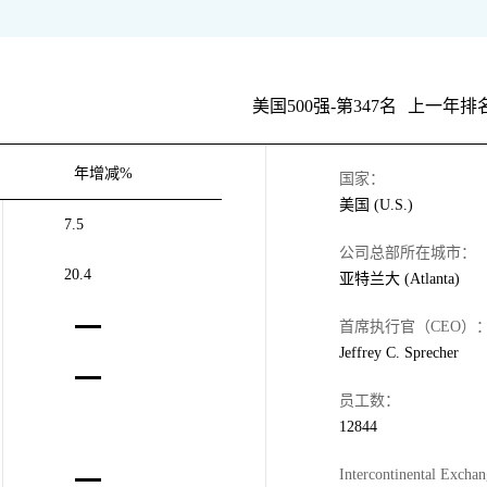
美国500强-第347名
上一年排名
年增减%
国家：
美国 (U.S.)
7.5
公司总部所在城市：
20.4
亚特兰大 (Atlanta)
首席执行官（CEO）
Jeffrey C. Sprecher
员工数：
12844
Intercontinental Excha