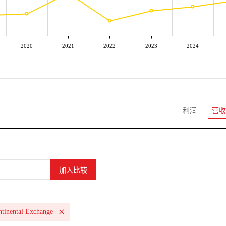
2020
2021
2022
2023
2024
利润
营收
ntinental Exchange