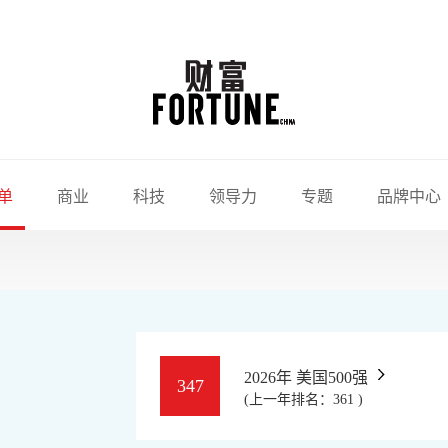
单
商业
科技
领导力
专题
品牌中心
2026年 美国500强
347
(上一年排名：361 )