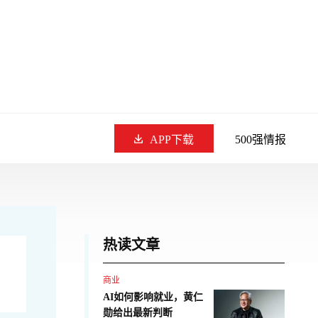
APP下载
500强情报
热读文章
商业
AI如何影响就业，黄仁
勋给出最新判断