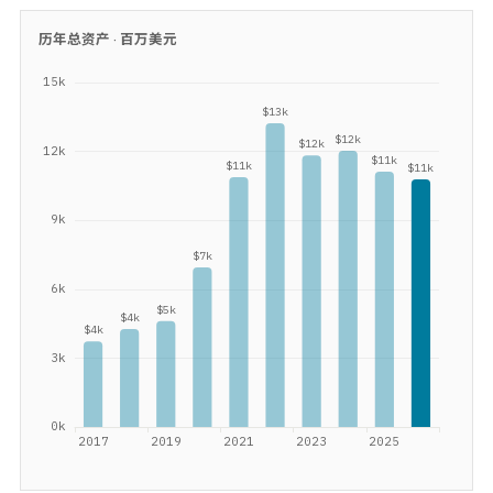
历年总资产 ·
百万美元