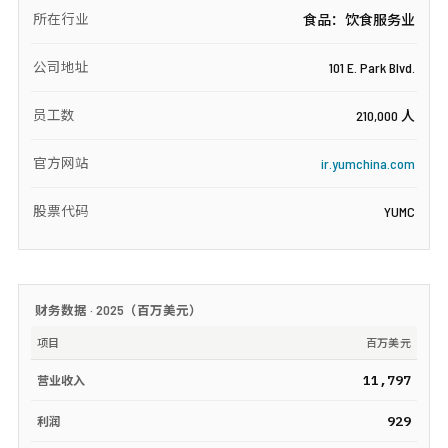
所在行业
食品：饮食服务业
公司地址
101 E. Park Blvd.
员工数
210,000 人
官方网站
ir.yumchina.com
股票代码
YUMC
财务数据 ·
2025
（
百万美元
）
项目
百万美元
11,797
营业收入
929
利润