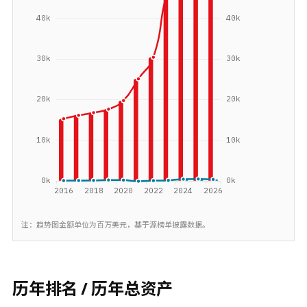
注：趋势图金额单位为百万美元，基于源榜单披露数据。
历年排名 / 历年总资产