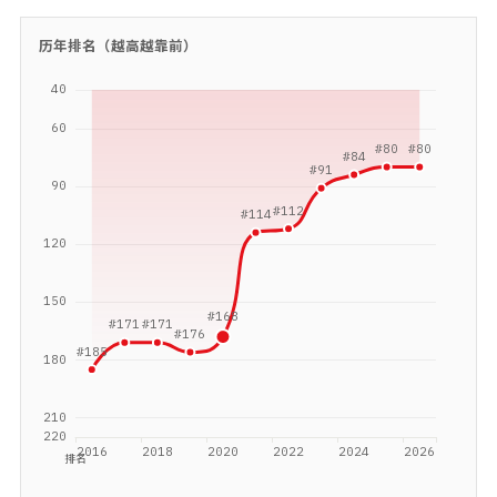
历年排名（越高越靠前）