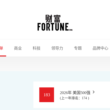
单
商业
科技
领导力
专题
品牌中心
2026年 美国500强
183
(上一年排名：174 )