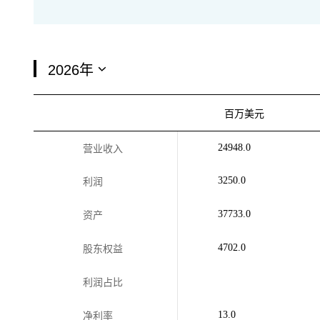
百万美元
24948.0
营业收入
3250.0
利润
37733.0
资产
4702.0
股东权益
利润占比
13.0
净利率