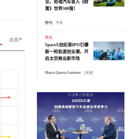
业，奇瑞汽车首入《财
富》世界500强！
特刊
今天
商业
总资产
SpaceX创纪录IPO引爆
新一轮轨道创业潮，开
启太空商业新市场
Marco Quiroz-Gutierrez
5天前