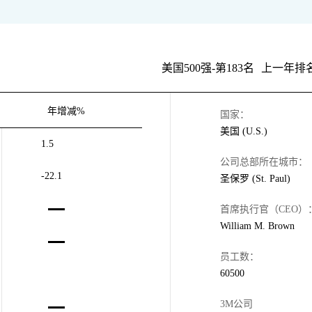
美国500强-第183名
上一年排名
年增减%
国家：
美国 (U.S.)
1.5
公司总部所在城市：
-22.1
圣保罗 (St. Paul)
首席执行官（CEO）
William M. Brown
员工数：
60500
3M公司