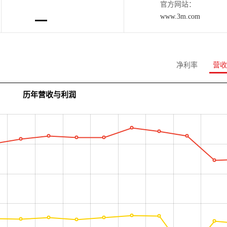
官方网站：
www.3m.com
净利率
营收
历年营收与利润