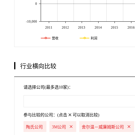
0
-10,000
2011
2012
2013
2014
2015
2016
营收
利润
行业横向比较
请选择公司(最多选10家)：
参与比较的公司：(点击
可以取消比较)
陶氏公司
3M公司
舍尔温－威廉姆斯公司