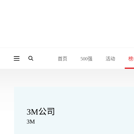
首页
500强
活动
榜
3M公司
3M