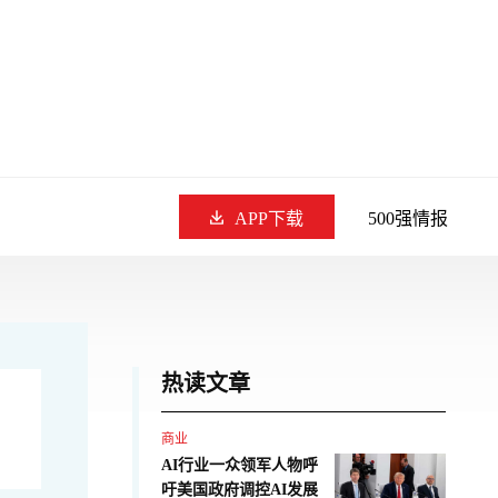
APP下载
500强情报
热读文章
商业
AI行业一众领军人物呼
吁美国政府调控AI发展