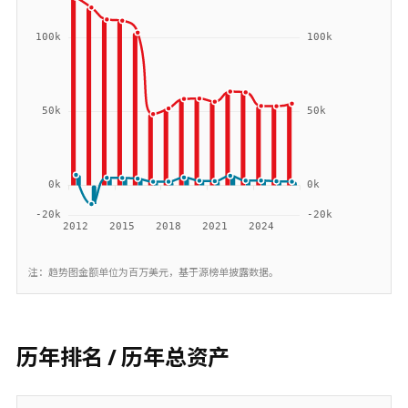
注：趋势图金额单位为百万美元，基于源榜单披露数据。
历年排名 / 历年总资产