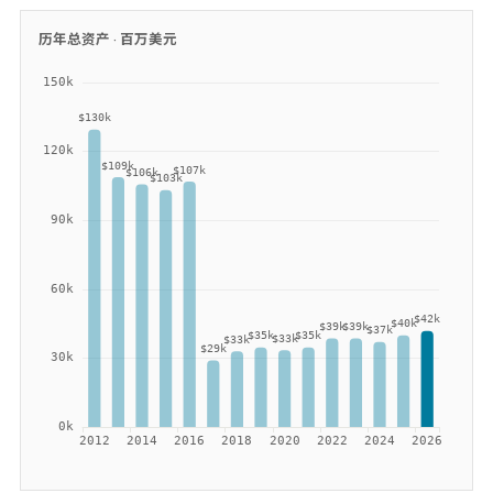
历年总资产 ·
百万美元