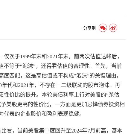
分享到
仅次于1999年末和2021年末。前两次估值达峰后，
值不等于“泡沫”，还得看估值的合理性。首先，当前
高度匹配，这是高估值或不构成“泡沫”的关键理由。
990年代和2021年，不存在一二级联动的股市泡沫。再
债性价比的提升。本轮美债利率上行对美股的“杀估
赋予美股更高的性价比，一方面是更加忌惮债券投资相
为代表的企业股价和盈利表现稳健。
占比看，当前美股集中度回升至2024年7月前高，基本