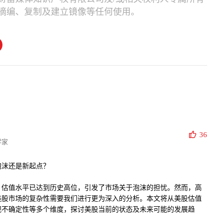
摘编、复制及建立镜像等任何使用。
36
学家
泡沫还是新起点？
，估值水平已达到历史高位，引发了市场关于泡沫的担忧。然而，高
美股市场的复杂性需要我们进行更为深入的分析。本文将从美股估值
观不确定性等多个维度，探讨美股当前的状态及未来可能的发展趋