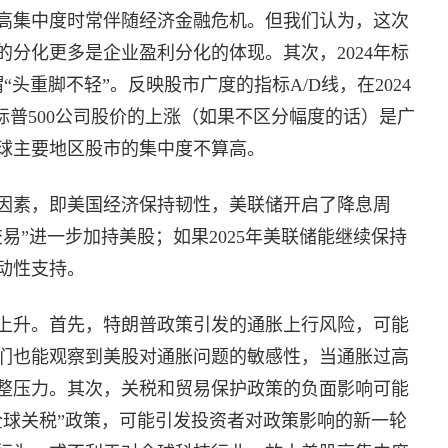
高集中度时常伴随经济金融危机。但我们认为，这次
分化更多是企业盈利分化的体现。其次，2024年标
“头重脚不轻”。反映股市广度的指标A/D线，在2024
明标普500公司股价的上涨（如果不区分幅度的话）是广
球主要地区股市的集中度不算高。
观因素，即美国经济保持韧性，美联储开启了降息周
交易”进一步加持美股；如果2025年美联储能继续保持
动性支持。
上升。首先，特朗普政策引发的通胀上行风险，可能
我们也能观察到美股对通胀问题的敏感性，当通胀过高
整压力。其次，关税和贸易保护政策的负面影响可能
全球关税”政策，可能引发投资者对政策影响的新一轮