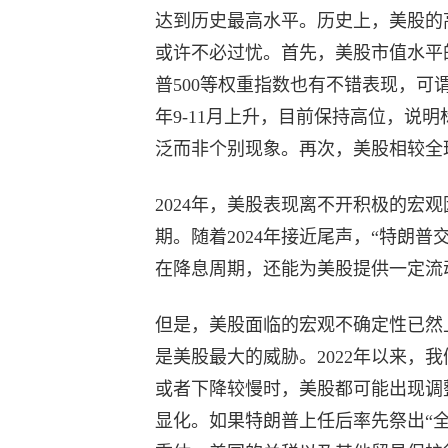
达到历史最高水平。历史上，美股的
或许不必过忧。首先，美股市值水平的
普500等权重指数也有不错表现，可谓
年9-11月上升，目前保持高位，说
泛而非个别现象。再次，美股相较全
2024年，美股表现离不开积极的宏
期。随着2024年接近尾声，“特朗普
在降息周期，还能为美股提供一定流
但是，美股面临的宏观不确定性已然
是美股最大的威胁。2022年以来，
或者下降较慢时，美股都可能出现调
显化。如果特朗普上任后率先祭出“