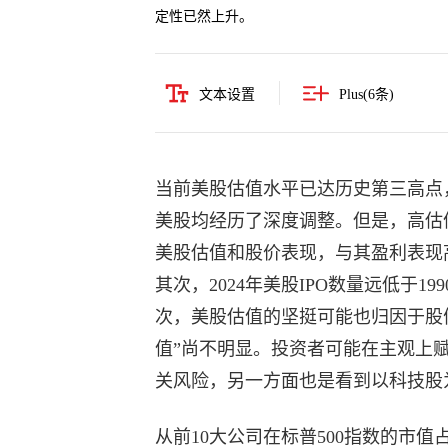
定性已然上升。
文本设置
Plus(
6
条)
当前美股估值水平已达历史第三高点，
美股均经历了深度调整。但是，高估
美股估值和股价表现，与其盈利表现
其次，2024年美股IPO数量远低于1
次，美股估值的坚挺可能也归因于股
值”尚不明显。投资者可能在主观上
关风险，另一方面也是看到以科技股
从前10大公司在标普500指数的市值