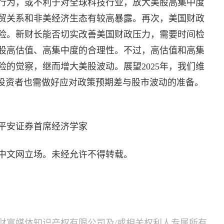
行为，或不利于对全球科技行业，放大美股高集中度
贸关系和非美经济生态有较高暴露。再次，美国财政
险。新财长能否切实改善美国财政压力，需要时间检
股高估值、高集中度的合理性。不过，高估值和高集
的觉察，继而增大美股波动。展望2025年，我们维
但投资者也需做好应对政策预期差与股市波动的准备。
平安证券首席经济学家
中文网立场。未经允许不得转载。
财富媒体知识产权有限公司及/或相关权利人专属所有