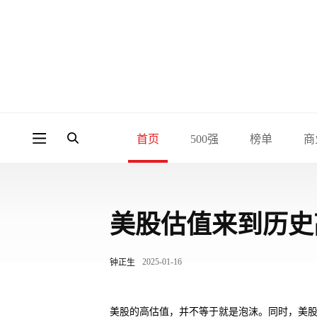
首页
500强
榜单
商
美股估值来到历史
2025-01-16
钟正生
美股的高估值，并不等于就是泡沫。同时，美