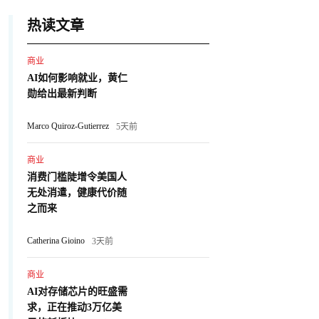
热读文章
商业
AI如何影响就业，黄仁
勋给出最新判断
Marco Quiroz-Gutierrez
5天前
商业
消费门槛陡增令美国人
无处消遣，健康代价随
之而来
Catherina Gioino
3天前
商业
AI对存储芯片的旺盛需
求，正在推动3万亿美