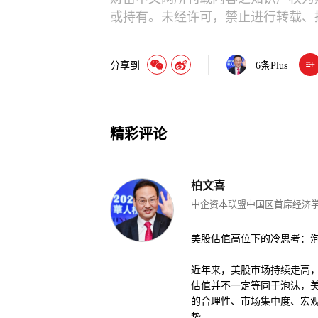
或持有。未经许可，禁止进行转载、
分享到
6
条Plus
精彩评论
柏文喜
中企资本联盟中国区首席经济
美股估值高位下的冷思考：
近年来，美股市场持续走高
估值并不一定等同于泡沫，
的合理性、市场集中度、宏
势。