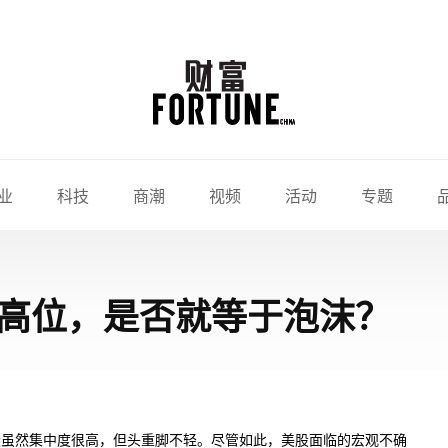
业
科技
商潮
视频
活动
专题
高位，是否就等于泡沫？
股虽然集中度很高，但头重脚不轻。尽管如此，美股面临的宏观不确