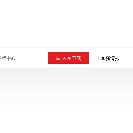
品牌中心
APP下载
500强情报