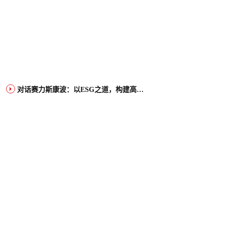
对话赛力斯康波：以ESG之道，构建高端智能汽车品牌全球竞争力