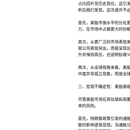
占比回升至历史高位，这引
析后我们发现，这次或许不
首先，美股市值水平的分化
力，在市场中占据更大的份
其次，从更广泛的市场表现来
部公司表现突出，而是呈现出“
升并保持高位，也说明标普5
再次，从全球视角来看，美
中度并非孤立现象，而是全
三、宏观不确定性：美股面
尽管美股市场在高估值和高
来的风险。
首先，特朗普政策引发的通
胀的影响逐渐显现。当通胀