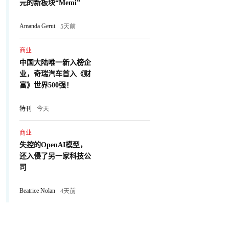
元的新板块“Memi”
Amanda Gerut
5天前
商业
中国大陆唯一新入榜企
业，奇瑞汽车首入《财
富》世界500强！
特刊
今天
商业
失控的OpenAI模型，
还入侵了另一家科技公
司
Beatrice Nolan
4天前