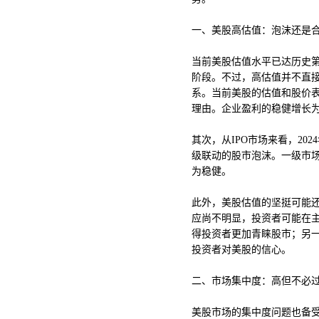
一、美股高估值：泡沫还是
当前美股估值水平已达历史第三
阶段。不过，高估值并不直
系。当前美股的估值和股价表
理由。企业盈利的稳健增长
其次，从IPO市场来看，202
级联动的股市泡沫。一级市
为稳健。
此外，美股估值的坚挺可能还
应尚不明显，投资者可能在
得投资者更加青睐股市；另
投资者对美股的信心。
二、市场集中度：高但不必
美股市场的集中度问题也备受