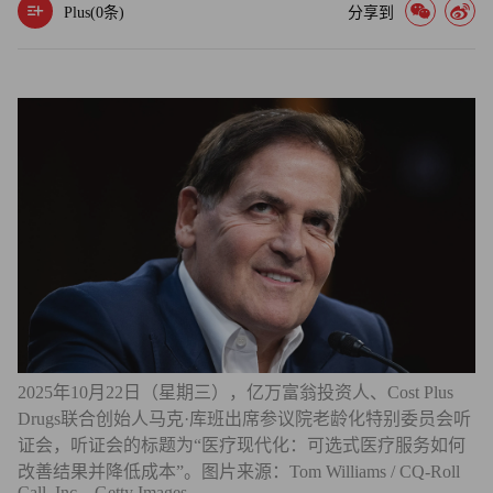
Plus(
0
条)
分享到
2025年10月22日（星期三），亿万富翁投资人、Cost Plus
Drugs联合创始人马克·库班出席参议院老龄化特别委员会听
证会，听证会的标题为“医疗现代化：可选式医疗服务如何
改善结果并降低成本”。图片来源：Tom Williams / CQ-Roll
Call, Inc—Getty Images