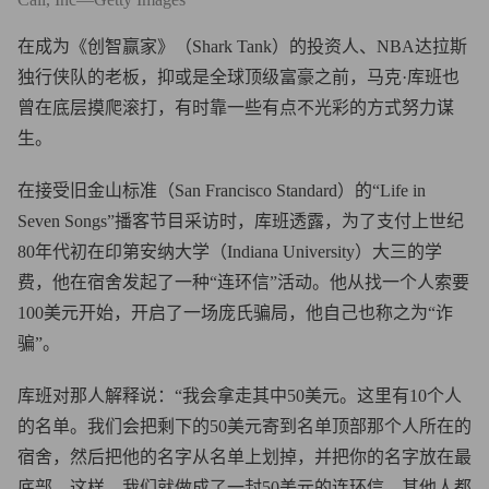
在成为《创智赢家》（Shark Tank）的投资人、NBA达拉斯
独行侠队的老板，抑或是全球顶级富豪之前，马克·库班也
曾在底层摸爬滚打，有时靠一些有点不光彩的方式努力谋
生。
在接受旧金山标准（San Francisco Standard）的“Life in
Seven Songs”播客节目采访时，库班透露，为了支付上世纪
80年代初在印第安纳大学（Indiana University）大三的学
费，他在宿舍发起了一种“连环信”活动。他从找一个人索要
100美元开始，开启了一场庞氏骗局，他自己也称之为“诈
骗”。
库班对那人解释说：“我会拿走其中50美元。这里有10个人
的名单。我们会把剩下的50美元寄到名单顶部那个人所在的
宿舍，然后把他的名字从名单上划掉，并把你的名字放在最
底部。这样，我们就做成了一封50美元的连环信。其他人都