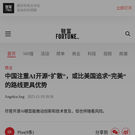
最好的商业评论
立即打开
来自你的洞察
首页
500强
活动
榜单
商业
科技
视频
商潮
商业
中国注重AI开源“扩散”，或比美国追求“完美”
的路线更具优势
Angelica Ang
2025-11-19 19:30
尽管开源AI模型能推动创新和技术普及，但也伴随着风险。
Plus(
8
条)
分享到