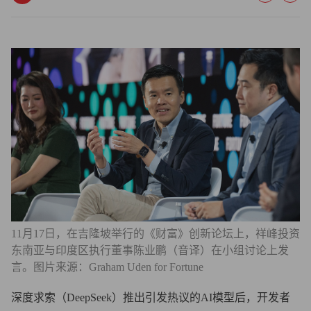
11月17日，在吉隆坡举行的《财富》创新论坛上，祥峰投资
东南亚与印度区执行董事陈业鹏（音译）在小组讨论上发
言。图片来源：Graham Uden for Fortune
深度求索（DeepSeek）推出引发热议的AI模型后，开发者