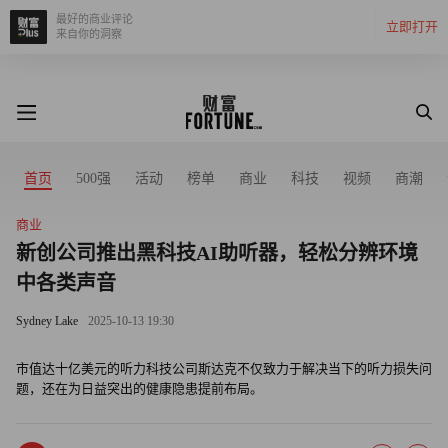
最好的商业评论
立即打开
来自你的洞察
首页
500强
活动
榜单
商业
科技
视频
商潮
商业
新创公司推出黑科技AI助听器，轻松分辨环境
中各类声音
Sydney Lake
2025-10-13 19:30
市值达十亿美元的听力科技公司斯达克不仅致力于解决当下的听力损失问
题，还在为日益突出的健康隐患提前布局。