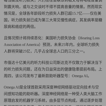
每当提及听力损失，人们往往会联想到祖父母将电视音量调
到震天响，或与之交谈时不得不提高音量的情景。然而现实
情况是，全球各年龄段听力损失人群已超15.7亿——仅在美
国，听力损失就已成为第三大常见慢性病症，其发病率是糖
尿病和癌症的两倍。
且情况预计将持续恶化：美国听力损失协会（Hearing Loss
Association of America）预测，未来25年内，全球听力损失
人群将突破25亿，几乎占全球总人口的三分之一。
市值达十亿美元的听力科技公司斯达克不仅致力于解决当下
的听力损失问题，还在为日益突出的健康隐患提前布局。上
周四，该公司发布了最新款助听器型号：Omega AI。
Omega AI是全球首款采用深度神经网络驱动定向技术与空
间感知功能的助听器。深度神经网络是一种受人类大脑工作
原理启发的机器学习系统，由多层节点构成，通过逐步处理