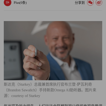
Plus(
0
条)
分享到
斯达克（Starkey）总裁兼首席执行官布兰登·萨瓦利奇
（Brandon Sawalich）手持新款Omega AI助听器。图片来
源：courtesy of Starkey