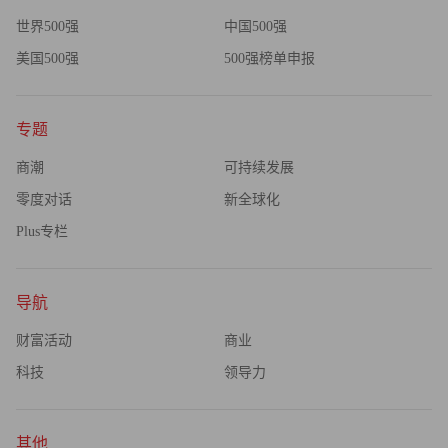
世界500强
中国500强
美国500强
500强榜单申报
专题
商潮
可持续发展
零度对话
新全球化
Plus专栏
导航
财富活动
商业
科技
领导力
其他