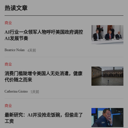
• 推迟离婚或分居
热读文章
更多数据也印证了这一趋势：当前房价对Z世代和千禧一代
商业
来说已变得难以承受，首次购房者人数创下历史新低。根据
AI行业一众领军人物呼吁美国政府调控
今年7月美国全国房地产经纪人协会（NAR）向《财富》提
AI发展节奏
供的数据，2004年美国首次购房者人数接近320万；而到
2024年末，这一数字已骤降至仅 114万。
Beatrice Nolan
4天前
“我们正见证传统买房升级的路径重塑，”The Corcoran
商业
Group房地产经纪人亚历山德拉・古普塔此前向《财富》表
消费门槛陡增令美国人无处消遣，健康
示，该公司由《创智赢家》明星，投资人及房地产界传奇人
代价随之而来
物芭芭拉・科克伦创立。
Catherina Gioino
5天前
“一些首次购房者转向长期租房，甚至愿意忍受合租，只因
商业
拥有一套自己的房子已变得遥不可及，”古普塔补充道。还
最新研究：AI并没抢走饭碗，但偷走了
有一部分人主要依赖家人支持。
工资