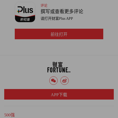
评论
撰写或查看更多评论
请打开财富Plus APP
前往打开
APP下载
500强