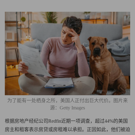
为了能有一处栖身之所，美国人正付出巨大代价。图片来
源：Getty Images
根据房地产经纪公司Redfin近期一项调查，超过44%的美国
房主和租客表示房贷或房租难以承担。正因如此，他们被迫