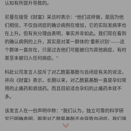
认知有所提升导致的。
尼曼在接受《财富》采访时表示：“他们这样做，是因为他
们相信，不仅自闭症的确诊病例在增加，它的实际发病率也
在上升。但有充分理由表明，事实并非如此。我们现在看到
的确认病例的上升，其实是对某一群体的‘重新识别’——这
个群体一直存在，只是过去他们可能被归为其他病症，有时
甚至未被归入任何病症。”
科赴公司发言人驳斥了对乙酰氨基酚与自闭症有关的说法，
并向《财富》表示，长期以来，对乙酰氨基酚一直是孕妇常
用的止痛药和退烧药。而且目前适合孕妇的止痛药本就不
多。
该发言人在一份声明中称：“我们认为，独立可靠的科学研
究已明确表明，服用对乙酰氨基酚不会导致自闭症。我们强
烈反对任何相反的说法，同时也对这种说法可能给准妈妈们