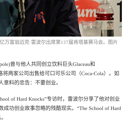
，亿万富翁迈克·雷波尔出席第137届肯塔基赛马会。图片
pole)曾与他人共同创立饮料巨头Glaceau和
价格将两家公司出售给可口可乐公司（Coca-Cola）。如
人意料的忠告：不要创业。
ol of Hard Knocks”专访时，雷波尔分享了他对创业
业故事忽略的残酷现实。“The School of Hard
名。