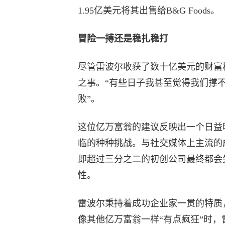
1.95亿美元将其出售给B&G Foods。
冒险一搏还是稳扎稳打
尽管雷波尔收获了数十亿美元的财富
之事。“有些日子我甚至觉得我们撑
败”。
这位亿万富翁的建议反映出一个日益
临的种种挑战。与社交媒体上主流的
即超过三分之二的初创公司最终都会
性。
雷波尔秉持着成功企业家一贯的特质
像其他亿万富翁一样“有点疯狂”时，