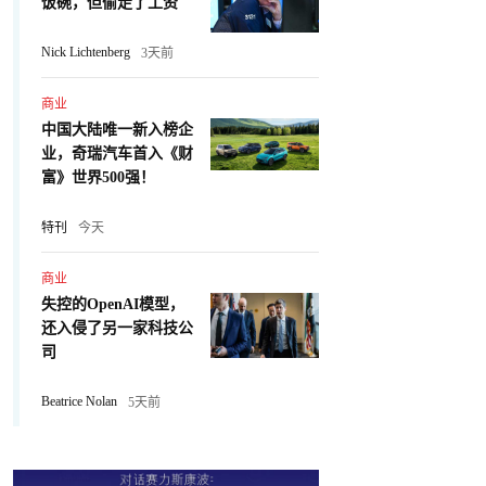
饭碗，但偷走了工资
Nick Lichtenberg
3天前
商业
中国大陆唯一新入榜企
业，奇瑞汽车首入《财
富》世界500强！
特刊
今天
商业
失控的OpenAI模型，
还入侵了另一家科技公
司
Beatrice Nolan
5天前