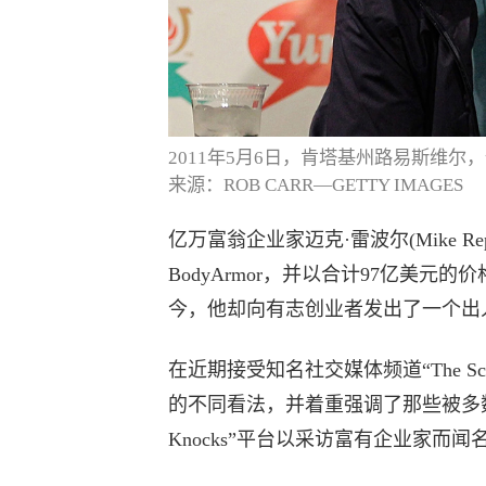
2011年5月6日，肯塔基州路易斯维尔
来源：ROB CARR—GETTY IMAGES
亿万富翁企业家迈克·雷波尔(Mike Re
BodyArmor，并以合计97亿美元的
今，他却向有志创业者发出了一个出
在近期接受知名社交媒体频道“The Scho
的不同看法，并着重强调了那些被多数成功创
Knocks”平台以采访富有企业家而闻