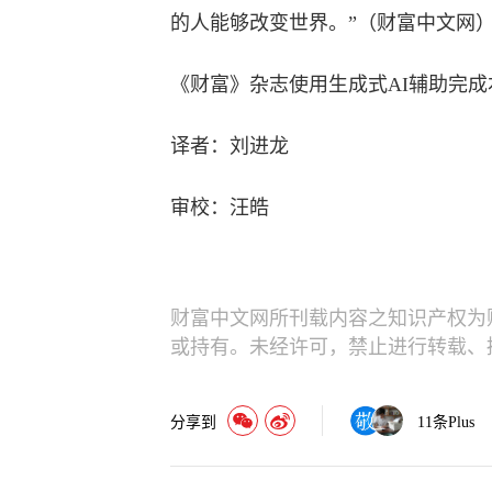
的人能够改变世界。”（财富中文网
《财富》杂志使用生成式AI辅助完
译者：刘进龙
审校：汪皓
财富中文网所刊载内容之知识产权为
或持有。未经许可，禁止进行转载、
分享到
11
条Plus