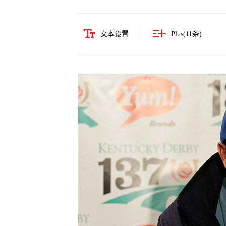
文本设置
Plus(
11
条)