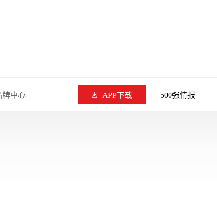
品牌中心
APP下载
500强情报