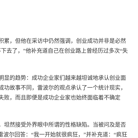
积累，但他在采访中仍然强调，创业成功并非是必然
不下去了，”他补充道自己在创业路上曾经历过多次“失
明显的趋势：成功企业家们越来越坦诚地承认创业面
成功故事不同，雷波尔的观点承认了一个统计现实，
失败，而且即便是成功企业家也始终面临着不确定
，坦然接受外界眼中所谓的性格缺陷。当被问及是否
雷波尔回答：“我一开始就很疯狂，”并补充道：“疯狂