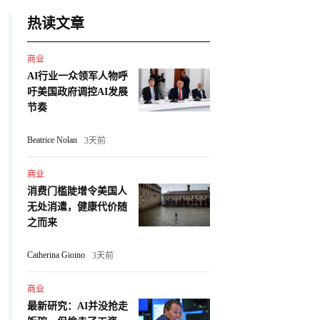
热读文章
商业
AI行业一众领军人物呼
吁美国政府调控AI发展
节奏
Beatrice Nolan
3天前
商业
消费门槛陡增令美国人
无处消遣，健康代价随
之而来
Catherina Gioino
3天前
商业
最新研究：AI并没抢走