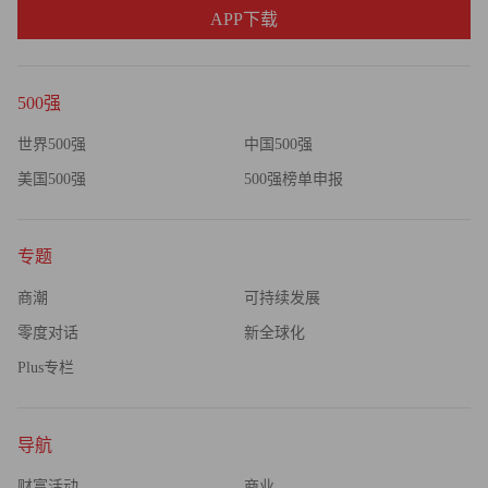
APP下载
500强
世界500强
中国500强
美国500强
500强榜单申报
专题
商潮
可持续发展
零度对话
新全球化
Plus专栏
导航
财富活动
商业