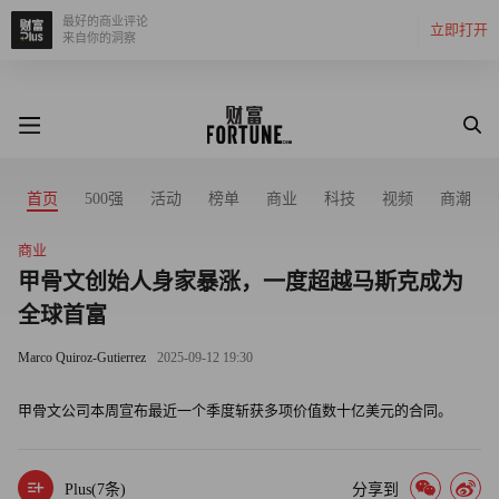
最好的商业评论
立即打开
来自你的洞察
首页
500强
活动
榜单
商业
科技
视频
商潮
商业
甲骨文创始人身家暴涨，一度超越马斯克成为
全球首富
Marco Quiroz-Gutierrez
2025-09-12 19:30
甲骨文公司本周宣布最近一个季度斩获多项价值数十亿美元的合同。
Plus(
7
条)
分享到