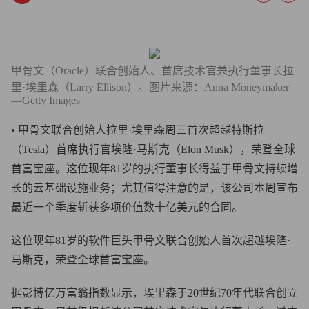
甲骨文（Oracle）联合创始人、首席技术官兼执行董事长拉
里·埃里森（Larry Ellison）。图片来源：Anna Moneymaker
—Getty Images
• 甲骨文联合创始人拉里·埃里森周三首次超越特斯拉
（Tesla）首席执行官埃隆·马斯克（Elon Musk），荣登全球
首富宝座。这位现年81岁的执行董事长得益于甲骨文持续增
长的云基础设施业务；尤其值得注意的是，该公司本周宣布
最近一个季度斩获多项价值数十亿美元的合同。
这位现年81岁的软件巨头甲骨文联合创始人首次超越埃隆·
马斯克，荣登全球首富宝座。
据彭博亿万富翁指数显示，埃里森于20世纪70年代联合创立