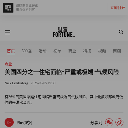
最好的商业评论
立即打开
来自你的洞察
首页
500强
活动
榜单
商业
科技
视频
商潮
商业
美国四分之一住宅面临“严重或极端”气候风险
Nick Lichtenberg
2025-09-05 19:30
有26%的美国家庭住宅面临严重或极端的气候风险，其中最被联邦政府低
估的是洪水风险。
Plus(
0
条)
分享到