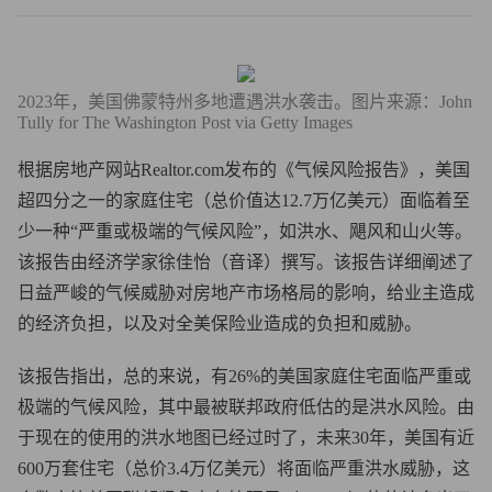
2023年，美国佛蒙特州多地遭遇洪水袭击。图片来源：John
Tully for The Washington Post via Getty Images
根据房地产网站Realtor.com发布的《气候风险报告》，美国
超四分之一的家庭住宅（总价值达12.7万亿美元）面临着至
少一种“严重或极端的气候风险”，如洪水、飓风和山火等。
该报告由经济学家徐佳怡（音译）撰写。该报告详细阐述了
日益严峻的气候威胁对房地产市场格局的影响，给业主造成
的经济负担，以及对全美保险业造成的负担和威胁。
该报告指出，总的来说，有26%的美国家庭住宅面临严重或
极端的气候风险，其中最被联邦政府低估的是洪水风险。由
于现在的使用的洪水地图已经过时了，未来30年，美国有近
600万套住宅（总价3.4万亿美元）将面临严重洪水威胁，这