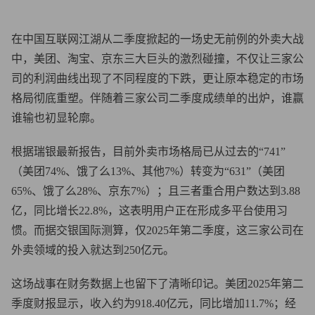
在中国互联网江湖从二季度掀起的一场史无前例的外卖大战
中，美团、淘宝、京东三大巨头的激烈碰撞，不仅让三家公
司的利润曲线出现了不同程度的下跌，更让原本稳定的市场
格局彻底重塑。伴随着三家公司二季度成绩单的出炉，谁赢
谁输也初显轮廓。
根据瑞银最新报告，目前外卖市场格局已从过去的“741”
（美团74%、饿了么13%、其他7%）转变为“631”（美团
65%、饿了么28%、京东7%）；且三者重合用户数达到3.88
亿，同比增长22.8%，这表明用户正在形成多平台使用习
惯。而据交银国际测算，仅2025年第二季度，这三家公司在
外卖领域的投入就达到250亿元。
这场战事在财务数据上也留下了清晰印记。美团2025年第二
季度财报显示，收入约为918.40亿元，同比增加11.7%；经