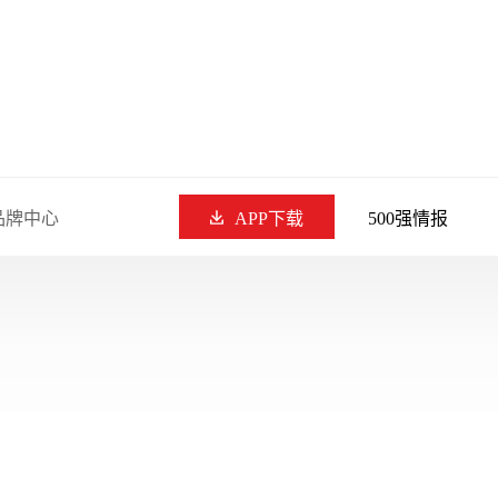
品牌中心
APP下载
500强情报