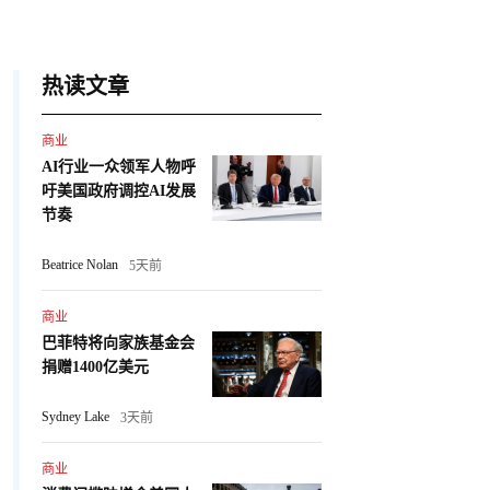
热读文章
商业
AI行业一众领军人物呼
吁美国政府调控AI发展
节奏
Beatrice Nolan
5天前
商业
巴菲特将向家族基金会
捐赠1400亿美元
Sydney Lake
3天前
商业