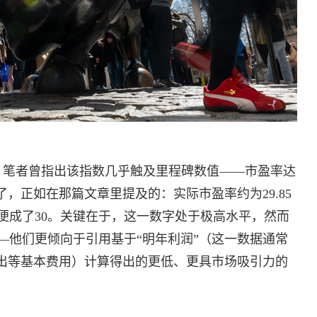
时，笔者曾指出该指数几乎触及里程碑数值——市盈率达
了，正如在那篇文章里提及的：实际市盈率约为29.85
便成了30。关键在于，这一数字处于极高水平，然而
—他们更倾向于引用基于“明年利润”（这一数据通常
支出等基本费用）计算得出的更低、更具市场吸引力的