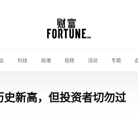
业
科技
商潮
视频
活动
专题
创历史新高，但投资者切勿过