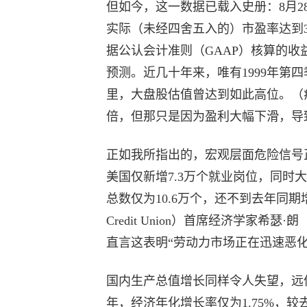
但如今，这一数据已载入史册：8月28
实际（未经四舍五入的）市盈率达到
据公认会计准则（GAAP）核算的
预测。近几十年来，唯有1999年第
里，大盘股估值曾达到如此高位。（
倍，但那只是因为盈利大幅下滑，导
正如我所指出的，宏观层面危险信号
美国仅新增7.3万个就业岗位，同时
总数仅为10.6万个，还不到去年同期增幅
Credit Union）首席经济学家希瑟·
直言这表明“劳动力市场正在迅速恶化
国内生产总值增长同样令人失望，远低
年，经济年化增长率仅为1.75%，较