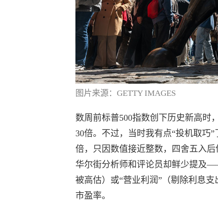
图片来源：GETTY IMAGES
数周前标普500指数创下历史新高
30倍。不过，当时我有点“投机取巧”
倍，只因数值接近整数，四舍五入后
华尔街分析师和评论员却鲜少提及—
被高估）或“营业利润”（剔除利息
市盈率。