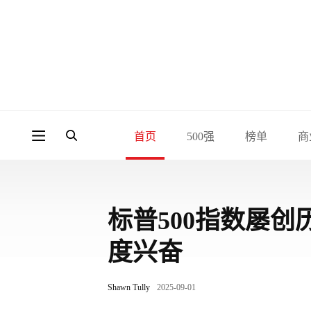
首页
500强
榜单
商
标普500指数屡
度兴奋
Shawn Tully
2025-09-01