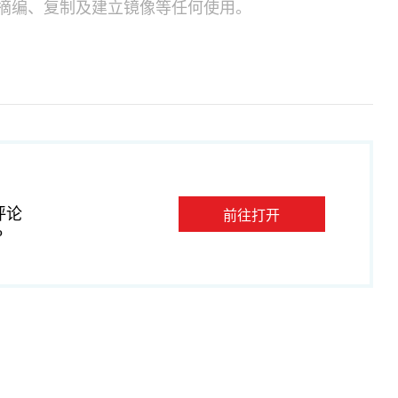
摘编、复制及建立镜像等任何使用。
评论
前往打开
P