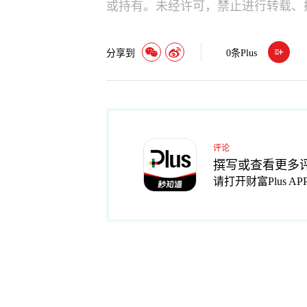
或持有。未经许可，禁止进行转载、
分享到
0
条Plus
评论
撰写或查看更多
请打开财富Plus AP