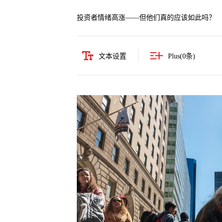
投资者情绪高涨——但他们真的应该如此吗？
文本设置
Plus(
0
条)