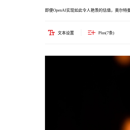
即便OpenAI实现如此令人艳羡的估值，奥尔
文本设置
Plus(
7
条)