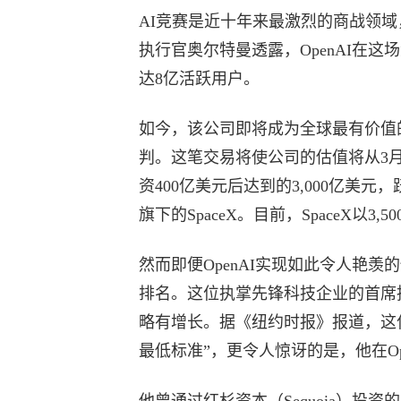
AI竞赛是近十年来最激烈的商战领域，
执行官奥尔特曼透露，OpenAI在这
达8亿活跃用户。
如今，该公司即将成为全球最有价值
判。这笔交易将使公司的估值将从3月份微软
资400亿美元后达到的3,000亿美元，
旗下的SpaceX。目前，SpaceX以
然而即便OpenAI实现如此令人艳
排名。这位执掌先锋科技企业的首席执行官
略有增长。据《纽约时报》报道，这
最低标准”，更令人惊讶的是，他在Op
他曾通过红杉资本（Sequoia）投资的