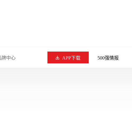
品牌中心
APP下载
500强情报