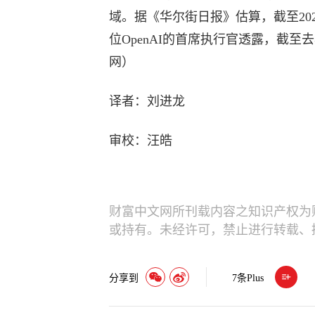
域。据《华尔街日报》估算，截至20
位OpenAI的首席执行官透露，截至
网）
译者：刘进龙
审校：汪皓
财富中文网所刊载内容之知识产权为
或持有。未经许可，禁止进行转载、
分享到
7
条Plus