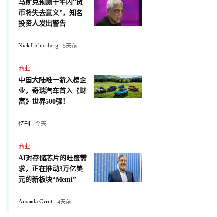
马斯克预测十年内“货
币将失去意义”，知名
投资人发出警告
Nick Lichtenberg
5天前
商业
中国大陆唯一新入榜企
业，奇瑞汽车首入《财
富》世界500强！
特刊
今天
商业
AI对存储芯片的旺盛需
求，正在推动3万亿美
元的新板块“Memi”
Amanda Gerut
4天前