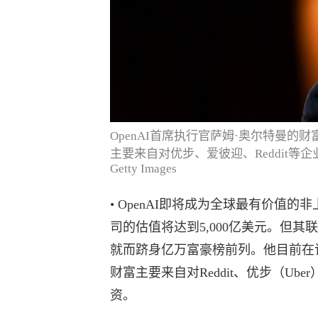
OpenAI首席执行官萨姆·奥尔特曼的
主要来自对优步、爱彼迎、Reddit等企业的早期
Getty Images
• OpenAI即将成为全球最有价值
司的估值将达到5,000亿美元。但
就而跻身亿万富豪榜前列。他目前在该A
财富主要来自对Reddit、优步（Uber
资。