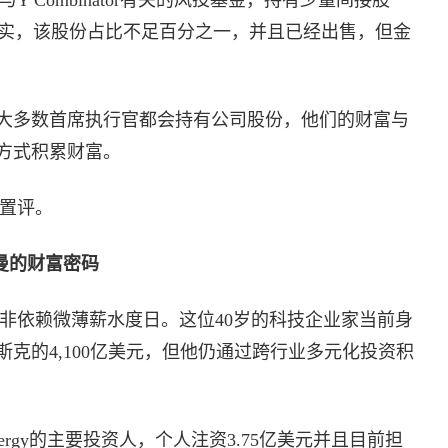
unch证实，该股份占比不足百分之一，并且已经出售，但金
大多数首席执行官都会持有公司股份，他们的财富与
方式积累财富。
求置评。
特曼的财富密码
曼绝非依赖微薄薪水度日。这位40岁的科技企业家当前身
斯克的4,100亿美元，但他仍通过跨行业多元化投资积
nergy的主要投资人，个人注资3.75亿美元并且目前担