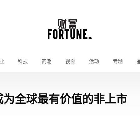
业
科技
商潮
视频
活动
专题
快成为全球最有价值的非上市