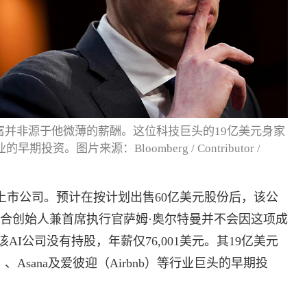
财富并非源于他微薄的薪酬。这位科技巨头的19亿美元身家
投资。图片来源：Bloomberg / Contributor /
的非上市公司。预计在按计划出售60亿美元股份后，该公
其联合创始人兼首席执行官萨姆·奥尔特曼并不会因这项成
I公司没有持股，年薪仅76,001美元。其19亿美元
）、Asana及爱彼迎（Airbnb）等行业巨头的早期投