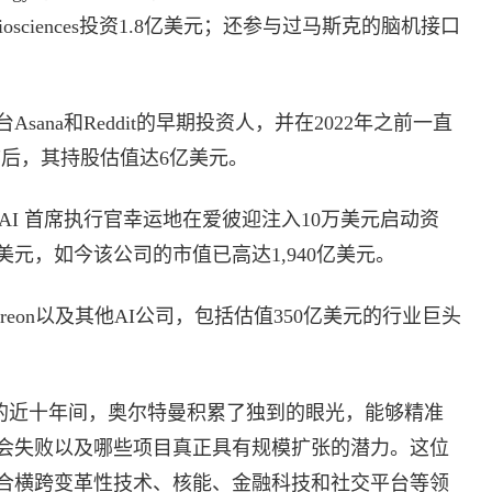
osciences投资1.8亿美元；还参与过马斯克的脑机接口
ana和Reddit的早期投资人，并在2022年之前一直
t上市后，其持股估值达6亿美元。
nAI 首席执行官幸运地在爱彼迎注入10万美元启动资
美元，如今该公司的市值已高达1,940亿美元。
reon以及其他AI公司，包括估值350亿美元的行业巨头
inator的近十年间，奥尔特曼积累了独到的眼光，能够精准
会失败以及哪些项目真正具有规模扩张的潜力。这位
合横跨变革性技术、核能、金融科技和社交平台等领