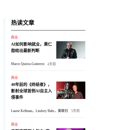
热读文章
商业
AI如何影响就业，黄仁
勋给出最新判断
Marco Quiroz-Gutierrez
4天前
商业
40年前的《终结者》，
影射全球首例AI自主入
侵事件
Laurie Kellman，Lindsey Bahr，美联社
5天前
商业