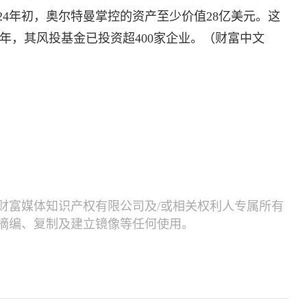
24年初，奥尔特曼掌控的资产至少价值28亿美元。这
去年，其风投基金已投资超400家企业。（财富中文
财富媒体知识产权有限公司及/或相关权利人专属所有
摘编、复制及建立镜像等任何使用。