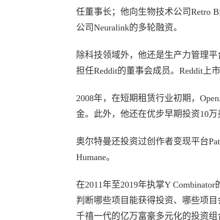
任董事长；他向生物技术公司Retro Bi
公司Neuralink的多轮融资。
除科技领域外，他还是生产力管理平台As
担任Reddit的董事会成员。Reddi
2008年，在短期租赁行业初期，Ope
金。此外，他还在优步早期投资10万
奥尔特曼还投资过创作者变现平台Pat
Humane。
在2011年至2019年执掌Y Comb
判断哪些项目能获得投资、哪些项目
千禧一代的亿万富豪多元化的投资组