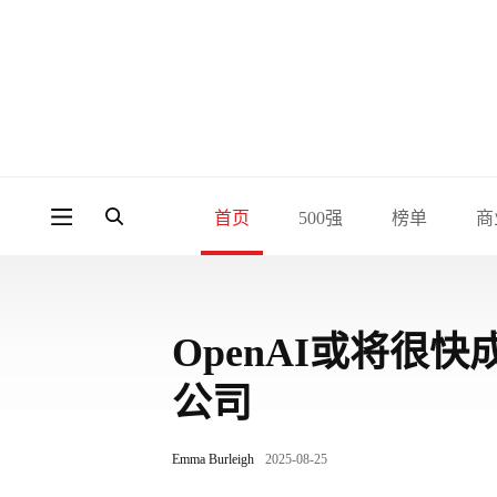
首页
500强
榜单
商
OpenAI或将很
公司
Emma Burleigh
2025-08-25