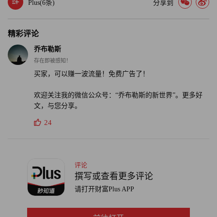
Plus(
6
条)
分享到
译者：中慧言-王芳
精彩评论
乔布勒斯
存在即被感知！
买家，可以赚一波流量！免费广告了！
欢迎关注我的微信公众号：“乔布勒斯的新世界”。更多好
文，与您分享。
24
评论
撰写或查看更多评论
请打开财富Plus APP