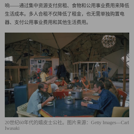
响——通过集中资源支付房租、食物和公用事业费用来降低
生活成本。多人合租不仅降低了租金，也无需单独购置电
器、支付公用事业费用和其他生活费用。
20世纪60年代的嬉皮士公社。图片来源：Getty Images—Carl
Iwasaki