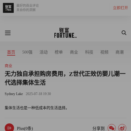
最好的商业评论
立即打开
来自你的洞察
首页
500强
活动
榜单
商业
科技
视频
商潮
商业
无力独自承担购房费用，Z世代正效仿婴儿潮一
代选择集体生活
Sydney Lake
2025-07-18 19:30
集体生活也是一种低成本的生活选择。
Plus(
0
条)
分享到