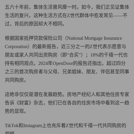
五六十年前，集体生活曾风靡一时。如今，我们正见证集体
生活的复兴，这种生活方式在Z世代群体中愈发常见——不
过，背后的原因却大不相同。
根据国家抵押贷款保险公司（National Mortgage Insurance
Corporation）的最新报告，近三分之一的Z世代表示愿意与
朋友或家人共同出资购房（即“合买”）；18%的千禧一代也
持有相同观点。2024年OpenDoor的报告还指出，超过四分
之三的首次购房者与父母、兄弟姐妹、朋友、伴侣甚至同事
共同购房。
这绝非仅仅是潜在发展趋势。房地产经纪人和其他住房专家
告诉《财富》杂志，他们已在各自的住房市场中看到这一趋
势的显现。
TikTok和Instagram上也充斥着Z世代和千禧一代共同购房的
视频。