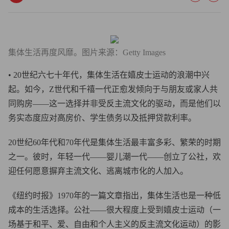
集体生活再度风靡。图片来源：Getty Images
• 20世纪六七十年代，集体生活在嬉皮士运动的浪潮中兴
起。如今，Z世代和千禧一代正愈发倾向于与朋友或家人共
同购房——这一选择并非受反主流文化的驱动，而是他们以
务实态度应对高房价、学生债务以及抵押贷款利率。
20世纪60年代和70年代是集体生活最丰富多彩、繁荣的时期
之一。彼时，年轻一代——婴儿潮一代——创立了公社，欢
迎任何愿意摒弃主流文化、逃离城市化的人加入。
《纽约时报》1970年的一篇文章指出，集体生活也是一种低
成本的生活选择。公社——很大程度上受到嬉皮士运动（一
场基于和平、爱、自由和个人主义的反主流文化运动）的影