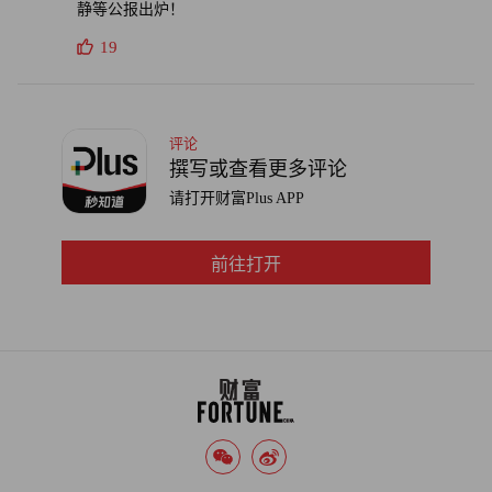
静等公报出炉！
19
评论
撰写或查看更多评论
请打开财富Plus APP
前往打开