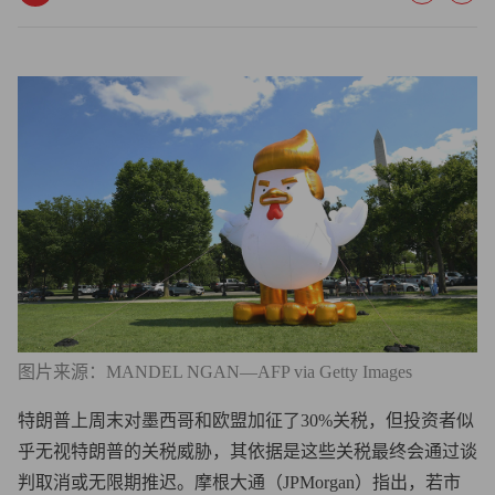
图片来源：MANDEL NGAN—AFP via Getty Images
特朗普上周末对墨西哥和欧盟加征了30%关税，但投资者似
乎无视特朗普的关税威胁，其依据是这些关税最终会通过谈
判取消或无限期推迟。摩根大通（JPMorgan）指出，若市