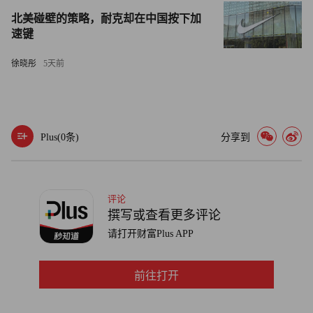
北美碰壁的策略，耐克却在中国按下加
速键
徐晓彤
5天前
Plus(
0
条)
分享到
评论
撰写或查看更多评论
请打开财富Plus APP
前往打开