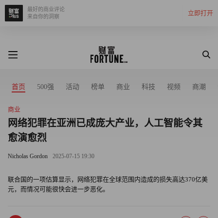
最好的商业评论
立即打开
来自你的洞察
首页
500强
活动
榜单
商业
科技
视频
商潮
商业
网络犯罪在亚洲已成庞大产业，人工智能令其
愈演愈烈
Nicholas Gordon
2025-07-15 19:30
联合国的一项估算显示，网络犯罪在全球范围内造成的损失高达370亿美
元，而情况可能很快会进一步恶化。