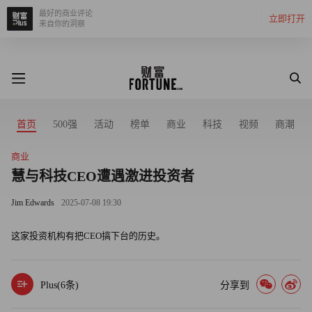
最好的商业评论
立即打开
来自你的洞察
首页
500强
活动
榜单
商业
科技
视频
商潮
商业
慧与科技CEO遭遇激进投资者
Jim Edwards
2025-07-08 19:30
这家投资机构有把CEO搞下台的历史。
Plus(
6
条)
分享到