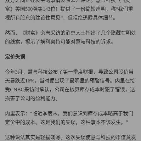
双方之间正在发生的事情发表公开评论。慧与科技（《财
富》美国500强第143位）提供了一份简短声明，称“我们重
视所有股东的建设性意见”，但拒绝透露具体细节。
然而，《财富》杂志采访的消息人士指出了几个隐藏在明处
的线索，揭示了埃利奥特可能对慧与科技的诉求。
定价失误
今年3月，慧与科技公布了第一季度财报，导致公司股价当
天暴跌近16%，当时便出现了最明显的预警信号。内里在接
受CNBC采访时承认，公司在核算库存成本时犯了错误，这
损害了公司的盈利能力。
内里表示：“临近季度末，我们意识到库存成本略高于我们
定价中的成本。这是我们的失误，这种事本不该发生。”
这种说法其实是轻描淡写。这次失误使慧与科技的市值蒸发