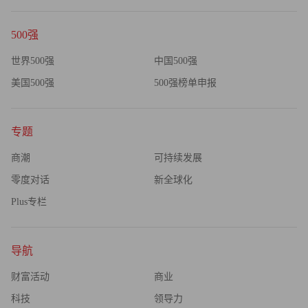
500强
世界500强
中国500强
美国500强
500强榜单申报
专题
商潮
可持续发展
零度对话
新全球化
Plus专栏
导航
财富活动
商业
科技
领导力