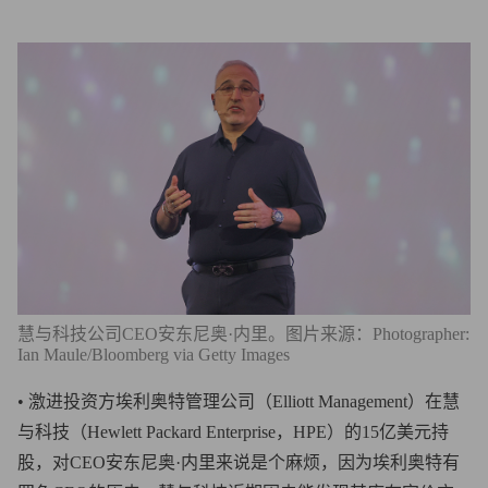
慧与科技公司CEO安东尼奥·内里。图片来源：Photographer:
Ian Maule/Bloomberg via Getty Images
• 激进投资方埃利奥特管理公司（Elliott Management）在慧
与科技（Hewlett Packard Enterprise，HPE）的15亿美元持
股，对CEO安东尼奥·内里来说是个麻烦，因为埃利奥特有