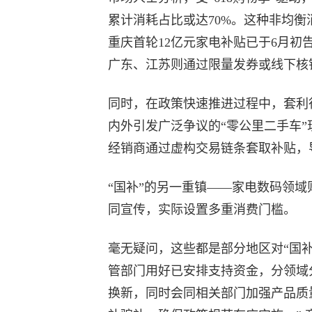
累计消耗占比或达70%。这种非均
重庆首轮12亿元家电补贴已于6月
广东、江苏则通过限量发券或线下核
同时，在政策快速推进过程中，套利
内外引发广泛争议的“零公里二手车
经销商通过虚构交易链条套取补贴，
“国补”的另一重镇——家电数码领
同宣传，实际设置多重消费门槛。
毫无疑问，这些都是部分地区对“国
管部门用好已安排支持资金，分领域
换新，同时会同相关部门加强产品质