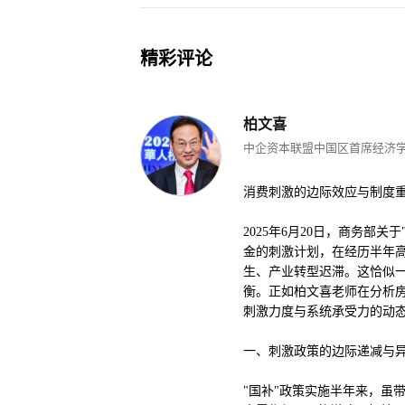
精彩评论
柏文喜
中企资本联盟中国区首席经济
消费刺激的边际效应与制度重
2025年6月20日，商务部
金的刺激计划，在经历半年
生、产业转型迟滞。这恰似一
衡。正如柏文喜老师在分析
刺激力度与系统承受力的动态
一、刺激政策的边际递减与
"国补"政策实施半年来，虽