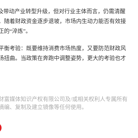
以及带动产业转型升级，但对行业主体而言，仍需清醒
。随着财政资金逐步退坡，市场内生动力能否有效接
的“淬炼”。
平衡考验：既要维持消费市场热度，又要防范财政风
场扭曲。当政策在奔跑中调整姿势，更大的考验也才
财富媒体知识产权有限公司及/或相关权利人专属所有
摘编、复制及建立镜像等任何使用。