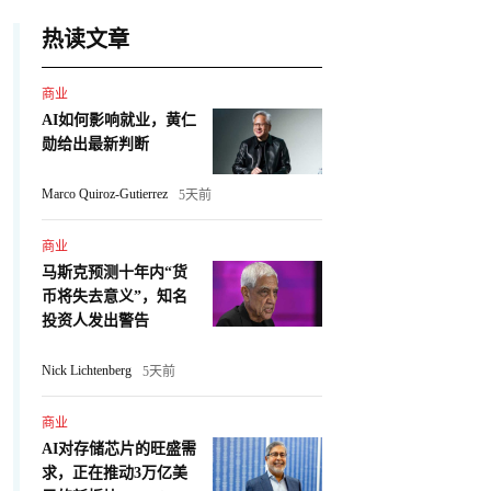
热读文章
商业
AI如何影响就业，黄仁
勋给出最新判断
Marco Quiroz-Gutierrez
5天前
商业
马斯克预测十年内“货
币将失去意义”，知名
投资人发出警告
Nick Lichtenberg
5天前
商业
AI对存储芯片的旺盛需
求，正在推动3万亿美