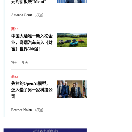
元的新板块“Memi”
Amanda Gerut
5天前
商业
中国大陆唯一新入榜企
业，奇瑞汽车首入《财
富》世界500强！
特刊
今天
商业
失控的OpenAI模型，
还入侵了另一家科技公
司
Beatrice Nolan
4天前