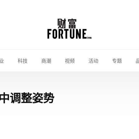
业
科技
商潮
视频
活动
专题
跑中调整姿势