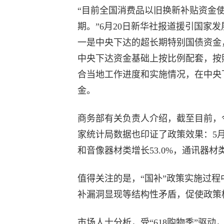
“目前全国消费品以旧换新补贴资金使
期。”6月20日新华社报道援引国家
一是中央下达的超长期特别国债资金
中央下达资金基础上按比例配套，按照
合当地工作进度和实施情况，在中央
金。
商务部有关负责人介绍，截至目前，
家统计局数据也印证了政策效果：5月份
和音像器材类增长53.0%，通讯器材类
值得关注的是，“国补”政策实施过
补漏洞显现等结构性矛盾，促使政策
市场人士分析，受“618购物季”驱动