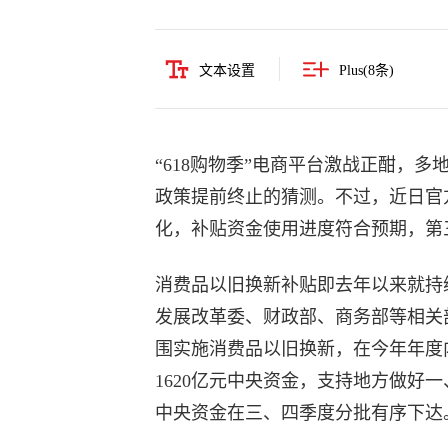
文本设置
Plus(
8
条)
“618购物季”电商平台激战正酣，
政策提前终止的猜测。不过，近日官
化，补贴资金使用进度符合预期，第
消费品以旧换新补贴即去年以来就持
发展改革委、财政部、商务部等相关部
围实施消费品以旧换新，在今年年度
1620亿元中央资金，支持地方做好
中央资金在三、四季度分批有序下达