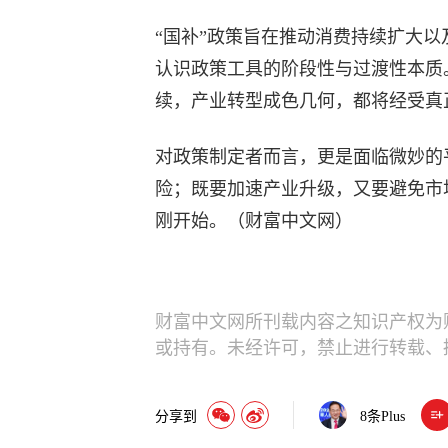
“国补”政策旨在推动消费持续扩大
认识政策工具的阶段性与过渡性本质
续，产业转型成色几何，都将经受真正
对政策制定者而言，更是面临微妙的
险；既要加速产业升级，又要避免市
刚开始。（财富中文网）
财富中文网所刊载内容之知识产权为
或持有。未经许可，禁止进行转载、
分享到
8
条Plus