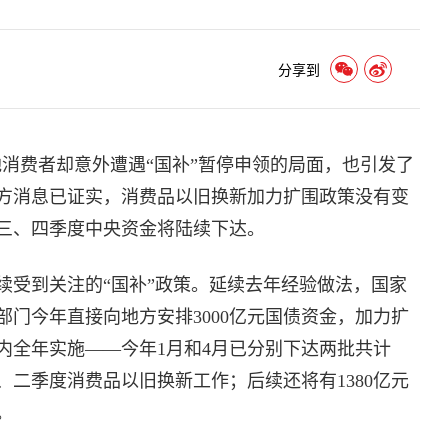
分享到
多地消费者却意外遭遇“国补”暂停申领的局面，也引发了
方消息已证实，消费品以旧换新加力扩围政策没有变
三、四季度中央资金将陆续下达。
续受到关注的“国补”政策。延续去年经验做法，国家
门今年直接向地方安排3000亿元国债资金，加力扩
内全年实施——今年1月和4月已分别下达两批共计
一、二季度消费品以旧换新工作；后续还将有1380亿元
。