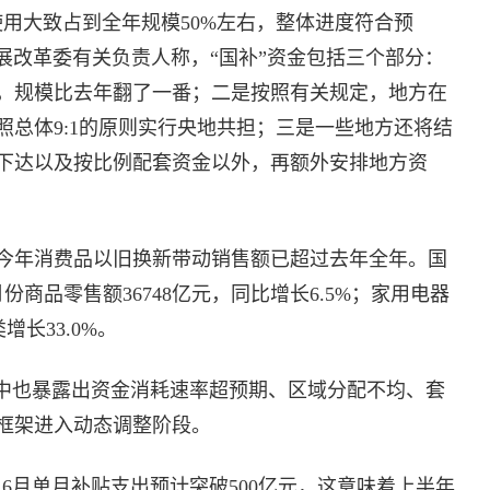
用大致占到全年规模50%左右，整体进度符合预
发展改革委有关负责人称，“国补”资金包括三个部分：
，规模比去年翻了一番；二是按照有关规定，地方在
总体9:1的原则实行央地共担；三是一些地方还将结
下达以及按比例配套资金以外，再额外安排地方资
今年消费品以旧换新带动销售额已超过去年全年。国
商品零售额36748亿元，同比增长6.5%；家用电器
增长33.0%。
程中也暴露出资金消耗速率超预期、区域分配不均、套
框架进入动态调整阶段。
，6月单月补贴支出预计突破500亿元，这意味着上半年