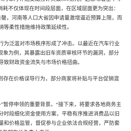
衡消耗不仅体现在时间段层面，在区域层面更为突出：
初告罄，河南等人口大省因申请量激增逼近预算上限，而
销等柔性措施维持政策延续性。
行为泛滥对市场秩序形成了冲击。以最近在汽车行业
”现象为例，其暴露出旧车资质审核环节的漏洞，部分
导致财政资金流失与市场价格扭曲。
域则存在价格误导行为，部分商家将补贴与平台促销混
补”暂停申领的重要背景。“接下来，将要求各地商务主
分时段细化资金使用方案，平稳有序推进消费品以旧
量和价格监管，督促参与企业依法合规经营，严防套