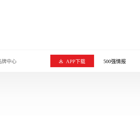
品牌中心
APP下载
500强情报