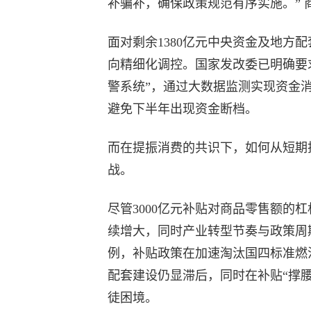
补骗补，确保政策规范有序实施。” 
面对剩余1380亿元中央资金及地方
向精细化调控。国家发改委已明确要
警系统”，通过大数据监测实现资金
避免下半年出现资金断档。
而在提振消费的共识下，如何从短期
战。
尽管3000亿元补贴对商品零售额的
续增大，同时产业转型节奏与政策周
例，补贴政策在加速淘汰国四标准燃
配套建设仍显滞后，同时在补贴“撑
徒困境。