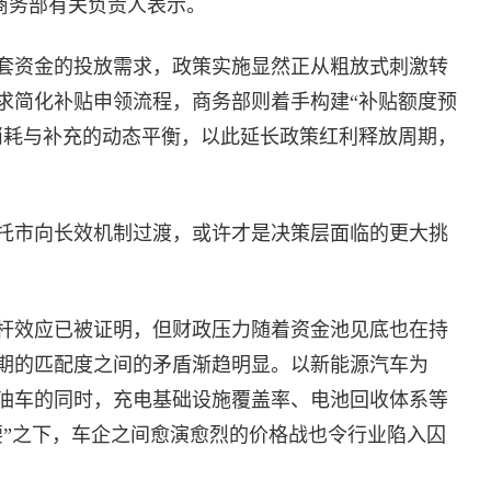
商务部有关负责人表示。
配套资金的投放需求，政策实施显然正从粗放式刺激转
求简化补贴申领流程，商务部则着手构建“补贴额度预
消耗与补充的动态平衡，以此延长政策红利释放周期，
托市向长效机制过渡，或许才是决策层面临的更大挑
杠杆效应已被证明，但财政压力随着资金池见底也在持
期的匹配度之间的矛盾渐趋明显。以新能源汽车为
油车的同时，充电基础设施覆盖率、电池回收体系等
腰”之下，车企之间愈演愈烈的价格战也令行业陷入囚