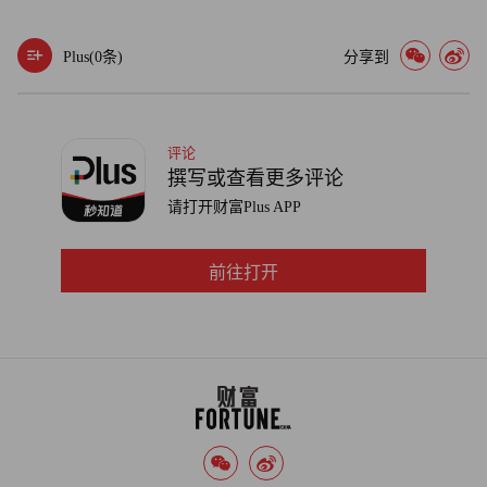
Plus(
0
条)
分享到
评论
撰写或查看更多评论
请打开财富Plus APP
前往打开