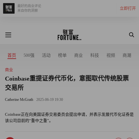
最好的商业评论
立即打开
来自你的洞察
首页
500强
活动
榜单
商业
科技
视频
商潮
商业
Coinbase重提证券代币化，意图取代传统股票
交易所
Catherine McGrath
2025-06-19 19:30
Coinbase正在向美国证券交易委员会提出申请，并表示发展代币化证券是
该公司目前的“重中之重”。