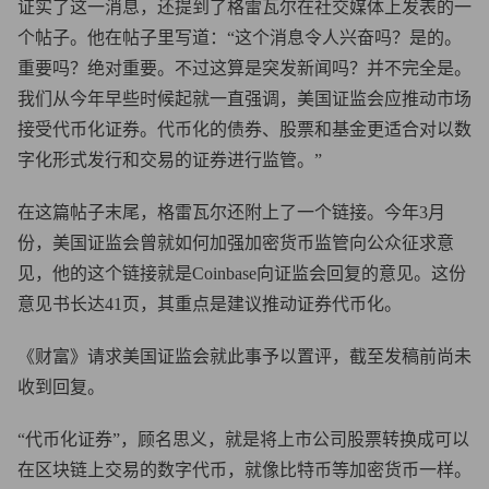
证实了这一消息，还提到了格雷瓦尔在社交媒体上发表的一
个帖子。他在帖子里写道：“这个消息令人兴奋吗？是的。
重要吗？绝对重要。不过这算是突发新闻吗？并不完全是。
我们从今年早些时候起就一直强调，美国证监会应推动市场
接受代币化证券。代币化的债券、股票和基金更适合对以数
字化形式发行和交易的证券进行监管。”
在这篇帖子末尾，格雷瓦尔还附上了一个链接。今年3月
份，美国证监会曾就如何加强加密货币监管向公众征求意
见，他的这个链接就是Coinbase向证监会回复的意见。这份
意见书长达41页，其重点是建议推动证券代币化。
《财富》请求美国证监会就此事予以置评，截至发稿前尚未
收到回复。
“代币化证券”，顾名思义，就是将上市公司股票转换成可以
在区块链上交易的数字代币，就像比特币等加密货币一样。