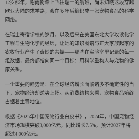
12岁那年，谢雨衡踏上飞往瑞士的航班，尚未知晓这段穿越
欧亚大陆的求学路，会在多年后编织成一张宠物食品的科学
网络。
在瑞士寄宿学校的岁月，以及后来在美国东北大学攻读化学
工程与生物化学的经历，让她的知识图谱与正大家族起家的
农牧行业产生了奇妙的共振——那些在实验室里记录的每一
组数据，最终都指向同一个目标：用科学重构人与宠物的健
康关系。
一个重要的趋势是：在全球经济增长面临诸多不确定性的当
下，宠物经济却逆势上扬。从消费结构来看，宠物食品始终
占据着主导地位。
根据《2025年中国宠物行业白皮书》，2024年，中国宠物经
济市场规模突破3,000亿元，同比增长7.5%，预计2027年将
超过4,000亿元。