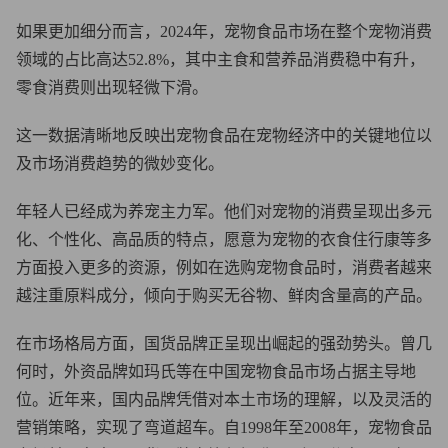
如果更加细分而言，2024年，宠物食品市场在整个宠物消费
领域的占比高达52.8%，其中主食和营养品消费稳中有升，
零食消费则出现轻微下滑。
这一数据清晰地反映出宠物食品在宠物经济中的关键地位以
及市场消费趋势的微妙变化。
年轻人已经成为养宠主力军。他们对宠物的消费呈现出多元
化、个性化、高品质的特点，愿意为宠物的衣食住行康等多
方面投入更多的资源，例如在选购宠物食品时，消费者越来
越注重原料成分，倾向于购买无谷物、鲜肉含量高的产品。
在市场格局方面，国货品牌正呈现出崛起的强劲势头。曾几
何时，外资品牌如玛氏等在中国宠物食品市场占据主导地
位。近年来，国内品牌凭借对本土市场的理解，以及灵活的
营销策略，实现了弯道超车。自1998年至2008年，宠物食品