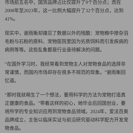
市场前五名中，国货品牌占比仅提升了9个百分点；而在
2008年至2023年，这一比例大幅提升了32个百分点，达到
41%。
现实中，谢雨衡却撞见了数据以外的残酷：宠物粮中掺杂羽
毛粉与石粉的原料、宠物医院里因为劣质饲料而引发疾病的
病例等等。这些乱象都是行业亟待解决的问题。
“在国外学习时，我经常看到宠物主人对宠物食品的选择非
常谨慎，而国内市场却存在很多不规范的现象。”谢雨衡回
忆道。
“那时我就萌生了一个想法，要用科学的方法为宠物打造真
正健康的食品。”带着这样的初心，她毕业后回国创业，要
将所学的专业知识应用到宠物食品领域。2024年，爱法百奥
品牌成立，主张以临床实证与前沿研究驱动科学配方开发宠
物食品。