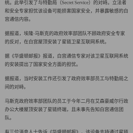
统。此举引发了与特勤局（Secret Service）的对峙。立法者
和安全专家担忧该设备可能损害国家安全，并暴露敏感的白
宫通信内容。
据报道，埃隆·马斯克的政府效率部团队不顾政府安全专家
的反对，在白宫屋顶安装了星链卫星互联网系统。
据《华盛顿邮报》报道，白宫通信专家对该卫星互联网系统
的安装提出了国家安全方面的担忧。
据报道，当时安装工作还引发了政府效率部员工与特勤局之
间的对峙。
马斯克政府效率部团队的员工于今年二月在艾森豪威尔行政
办公大楼屋顶安装了星链终端，且未事先告知白宫通信团
队。
有三位消息人士告诉《华盛顿邮报》，该设备支持通过星链