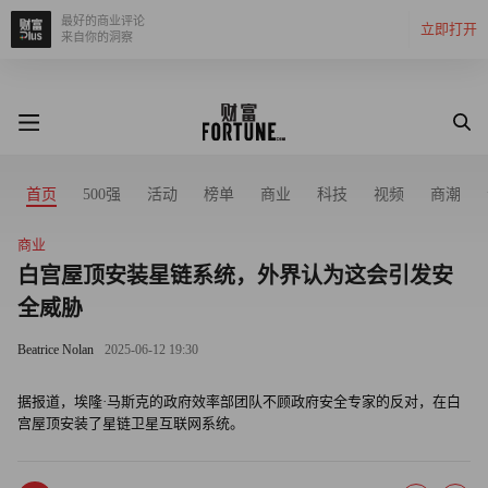
最好的商业评论
立即打开
来自你的洞察
首页
500强
活动
榜单
商业
科技
视频
商潮
商业
白宫屋顶安装星链系统，外界认为这会引发安
全威胁
Beatrice Nolan
2025-06-12 19:30
据报道，埃隆·马斯克的政府效率部团队不顾政府安全专家的反对，在白
宫屋顶安装了星链卫星互联网系统。