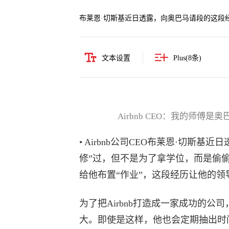
布莱恩·切斯基近日透露，向奥巴马请段的这段
文本设置
Plus(
8
条)
Airbnb CEO：我的师
• Airbnb公司CEO布莱恩·切斯
修”过，但不是为了拿学位，而是偷
给他布置“作业”，这段经历让他的
为了把Airbnb打造成一家成功的公
大。即使是这样，他也会定期抽出时