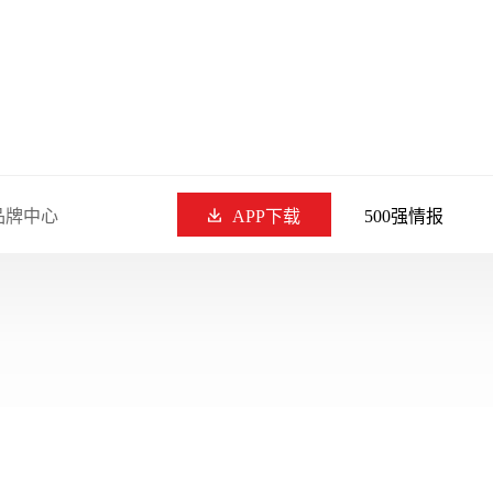
品牌中心
APP下载
500强情报