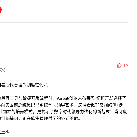
17
学家
制看现代管理的制度性传承
管理工具与敏捷开发流程时，Airbnb创始人布莱恩·切斯基却选择了
—向美国前总统奥巴马系统学习领导艺术。这种看似非常规的"师徒
商业领袖的培养模式，更揭示了数字时代领导力进化的新范式：当制度
的创新基因，正在催生管理哲学的范式革命。
性重构