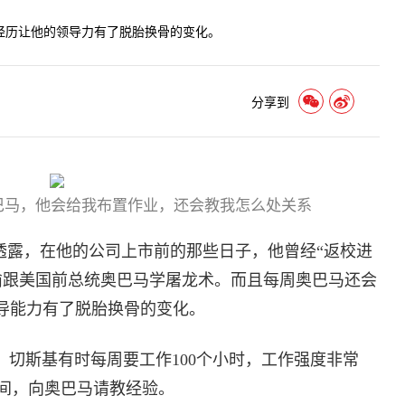
经历让他的领导力有了脱胎换骨的变化。
分享到
傅是奥巴马，他会给我布置作业，还会教我怎么处关系
基近日透露，在他的公司上市前的那些日子，他曾经“返校进
偷跟美国前总统奥巴马学屠龙术。而且每周奥巴马还会
领导能力有了脱胎换骨的变化。
司，切斯基有时每周要工作100个小时，工作强度非常
间，向奥巴马请教经验。