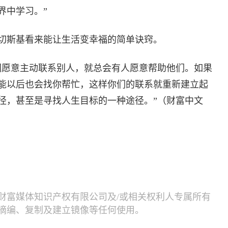
界中学习。”
切斯基看来能让生活变幸福的简单诀窍。
们愿意主动联系别人，就总会有人愿意帮助他们。如果
能以后也会找你帮忙，这样你们的联系就重新建立起
径，甚至是寻找人生目标的一种途径。”（财富中文
财富媒体知识产权有限公司及/或相关权利人专属所有
摘编、复制及建立镜像等任何使用。