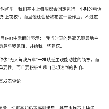
一段时间里，我们基本上每周都会固定进行一小时的电话
统‘上夜校’，而且他还会给我布置一些作业，不过这
目IMO中露面时表示：“我当时真的是毫无顾忌地主
愿意与我见面，并给我一些建议。”
种像“无人驾驶汽车”一样缺乏主观能动性的领导，而
重要性，而且要积极实现自己想达到的影响。
其发表评论。
的品牌后，切斯基却仍不感到满足，甚至也称不上快乐。