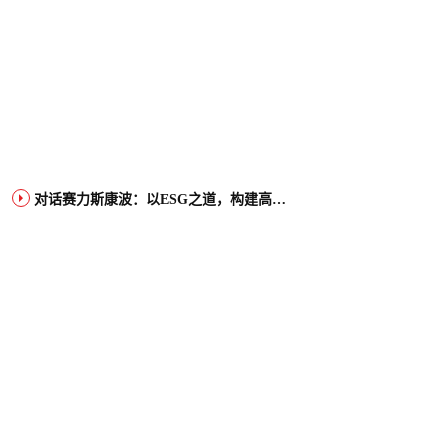
对话赛力斯康波：以ESG之道，构建高端智能汽车品牌全球竞争力