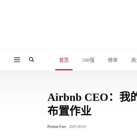
首页
500强
榜单
商
Airbnb CEO
布置作业
Preston Fore
2025-06-01