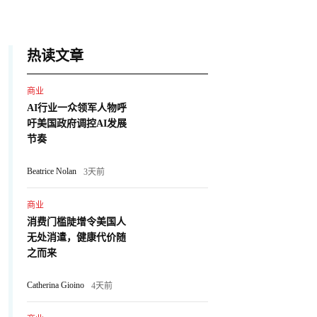
热读文章
商业
AI行业一众领军人物呼
吁美国政府调控AI发展
节奏
Beatrice Nolan
3天前
商业
消费门槛陡增令美国人
无处消遣，健康代价随
之而来
Catherina Gioino
4天前