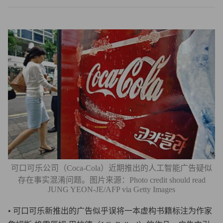
可口可乐公司（Coca-Cola）近期推出的人工智能广告疑似
存在事实混淆问题。图片来源：Photo credit should read
JUNG YEON-JE/AFP via Getty Images
• 可口可乐新推出的广告似乎误将一本虚构书籍标注为作家