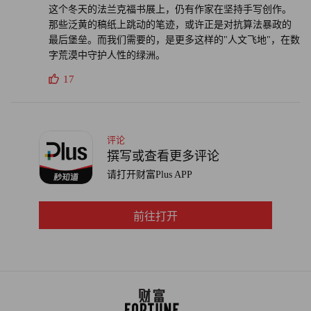
这个冬天的法兰克福书展上，仍有作家在坚持手写创作。
那些泛黄的稿纸上跳动的笔迹，或许正是对抗算法暴政的
最后堡垒。而我们需要的，是更多这样的"人文飞地"，在数
字荒漠中守护人性的绿洲。
17
评论
撰写或查看更多评论
请打开财富Plus APP
前往打开