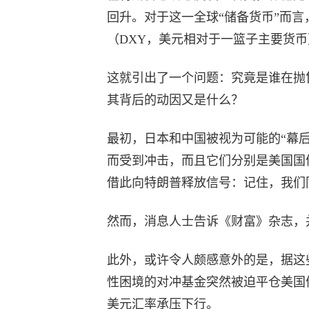
回升。对于这一全球“储备货币”而
（DXY，美元相对于一篮子主要货币
这就引出了一个问题：究竟是谁在抛
其背后的动因又是什么？
最初，日本和中国被视为可能的“幕
而受到冲击，而且它们分别是美国国
借此向特朗普释放信号：记住，我们
然而，消息人士告诉《财富》杂志，
此外，或许令人颇感意外的是，据这
性困境的对冲基金突然被迫平仓美国
美元汇率承压下行。