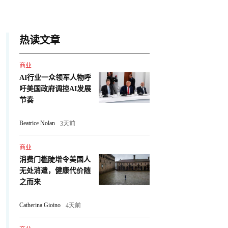
热读文章
商业
AI行业一众领军人物呼
吁美国政府调控AI发展
节奏
Beatrice Nolan
3天前
商业
消费门槛陡增令美国人
无处消遣，健康代价随
之而来
Catherina Gioino
4天前