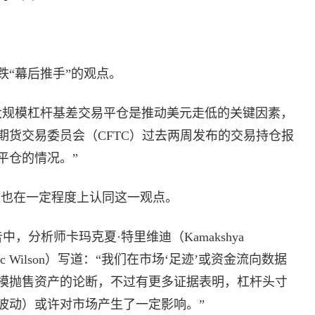
“幕后推手”的观点。
大规模杠杆基差交易平仓是推动美元走低的关键因素，
期货交易委员会（CFTC）过去两周发布的交易持仓报
平仓的情况。”
的同事们也在一定程度上认同这一观点。
，分析师卡玛克夏·特里维迪（Kamakshya
nic Wilson）写道：“我们在市场‘足迹’或资金流向数据
模抛售资产的论断，不过有更多证据表明，杠杆头寸
波动）或许对市场产生了一定影响。”