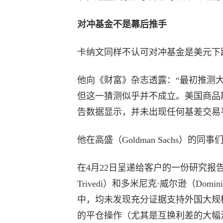
对冲基金不是幕后推手
卡纳文同样不认可对冲基金是美元下跌
他向《财富》杂志透露：“最初推测
但这一猜测似乎并不成立。美国商品
告数据显示，并未出现任何基差交易
他在高盛（Goldman Sachs）
在4月22日呈递给客户的一份研究报告中
Trivedi）和多米尼克·威尔逊（Domi
中，均未发现充分证据支持外国大规
的平仓操作（尤其是互换利差的大幅