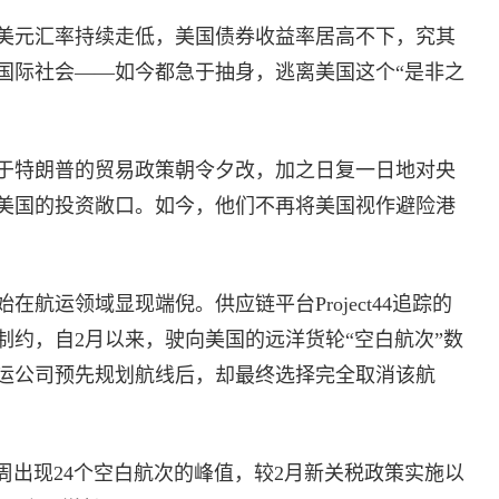
美元汇率持续走低，美国债券收益率居高不下，究其
国际社会——如今都急于抽身，逃离美国这个“是非之
于特朗普的贸易政策朝令夕改，加之日复一日地对央
美国的投资敞口。如今，他们不再将美国视作避险港
航运领域显现端倪。供应链平台Project44追踪的
制约，自2月以来，驶向美国的远洋货轮“空白航次”数
运公司预先规划航线后，却最终选择完全取消该航
周出现24个空白航次的峰值，较2月新关税政策实施以