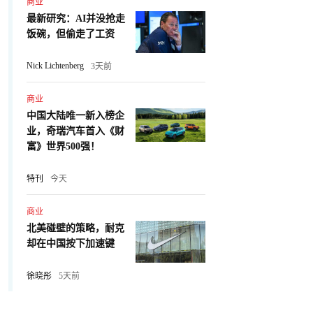
商业
最新研究：AI并没抢走
饭碗，但偷走了工资
Nick Lichtenberg
3天前
商业
中国大陆唯一新入榜企
业，奇瑞汽车首入《财
富》世界500强！
特刊
今天
商业
北美碰壁的策略，耐克
却在中国按下加速键
徐晓彤
5天前