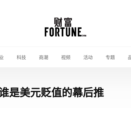
业
科技
商潮
视频
活动
专题
：谁是美元贬值的幕后推