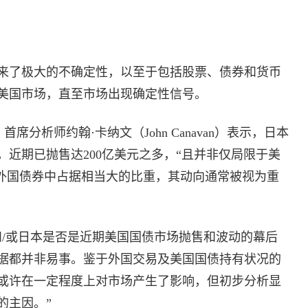
来了极大的不确定性，以至于包括股票、债券和货币
美国市场，直至市场出现确定性信号。
cs）首席分析师约翰·卡纳文（John Canavan）表示，日本
近期已抛售达200亿美元之多，“且并非仅局限于美
持外国债券中占据相当大的比重，其动向通常被视为重
和/或日本是否是近期美国国债市场抛售和波动的幕后
据都并非易事。鉴于外国交易及美国国债持有状况的
或许在一定程度上对市场产生了影响，但初步分析显
的主因。”