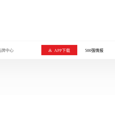
品牌中心
APP下载
500强情报