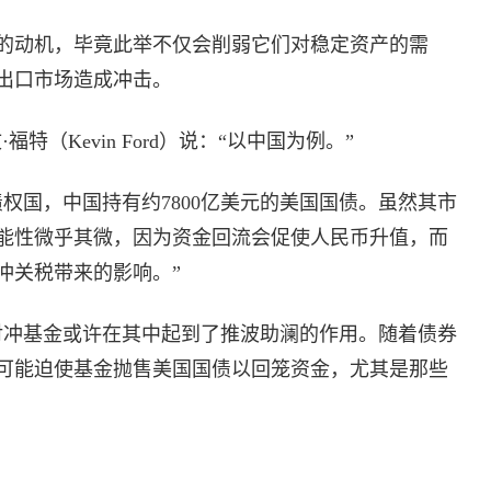
的动机，毕竟此举不仅会削弱它们对稳定资产的需
出口市场造成冲击。
福特（Kevin Ford）说：“以中国为例。”
权国，中国持有约7800亿美元的美国国债。虽然其市
能性微乎其微，因为资金回流会促使人民币升值，而
冲关税带来的影响。”
对冲基金或许在其中起到了推波助澜的作用。随着债券
可能迫使基金抛售美国国债以回笼资金，尤其是那些