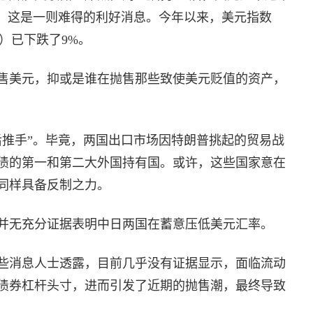
言，这是一则难得的利好消息。今年以来，美元指数
）已下跌了9%。
售美元，抑或是谁在抛售那些致使美元贬值的资产，
后推手”。毕竟，两国出口市场因特朗普挑起的贸易战
债的第一和第二大外国持有国。或许，这些国家意在
同样具备反制之力。
并无充分证据表明中日两国在蓄意压低美元汇率。
些消息人士透露，目前几乎没有证据显示，面临流动
债券杠杆头寸，进而引发了近期的抛售潮，最终导致