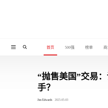
首页
500强
榜单
商
“抛售美国”交易
手？
Jim Edwards
2025-05-03