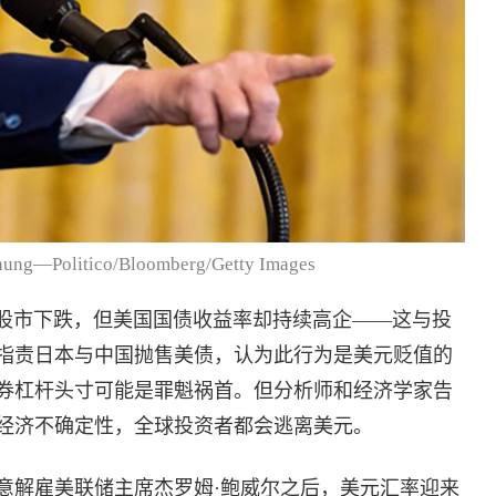
g—Politico/Bloomberg/Getty Images
管股市下跌，但美国国债收益率却持续高企——这与投
指责日本与中国抛售美债，认为此行为是美元贬值的
券杠杆头寸可能是罪魁祸首。但分析师和经济学家告
经济不确定性，全球投资者都会逃离美元。
意解雇美联储主席杰罗姆·鲍威尔之后，美元汇率迎来