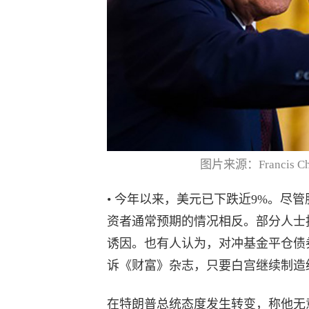
图片来源：Francis Chun
• 今年以来，美元已下跌近9%。尽
资者通常预期的情况相反。部分人士
诱因。也有人认为，对冲基金平仓债
诉《财富》杂志，只要白宫继续制造
在特朗普总统态度发生转变，称他无