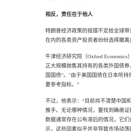
相反，责任在于他人
特朗普经济政策的摇摆不定给全球带
在内的各类资产投资者纷纷选择撤离
牛津经济研究院（Oxford Economi
正大规模抛售其持有的各类外国债券，
国国债”。"由于美国国债在日本所
要参考指标。”
不过，他表示：“目前尚不清楚中国
推手。无论哪种情况，要找到确凿证
数据通常存在公布滞后的情况，它们
示，这些因素似乎并非导致市场动荡