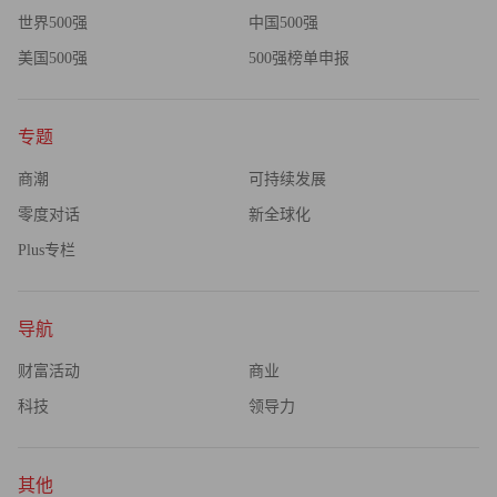
世界500强
中国500强
美国500强
500强榜单申报
专题
商潮
可持续发展
零度对话
新全球化
Plus专栏
导航
财富活动
商业
科技
领导力
其他