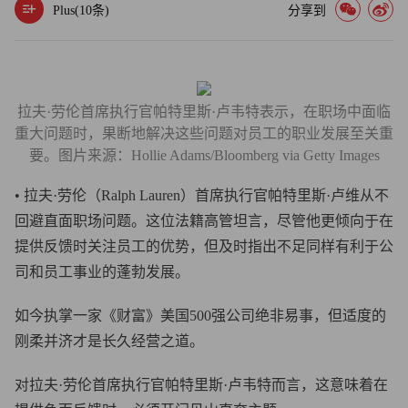
Plus(
10
条)
分享到
拉夫·劳伦首席执行官帕特里斯·卢韦特表示，在职场中面临
重大问题时，果断地解决这些问题对员工的职业发展至关重
要。图片来源：Hollie Adams/Bloomberg via Getty Images
• 拉夫·劳伦（Ralph Lauren）首席执行官帕特里斯·卢维从不
回避直面职场问题。这位法籍高管坦言，尽管他更倾向于在
提供反馈时关注员工的优势，但及时指出不足同样有利于公
司和员工事业的蓬勃发展。
如今执掌一家《财富》美国500强公司绝非易事，但适度的
刚柔并济才是长久经营之道。
对拉夫·劳伦首席执行官帕特里斯·卢韦特而言，这意味着在