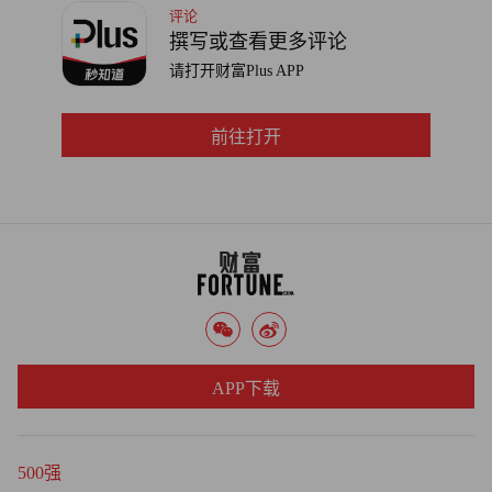
评论
撰写或查看更多评论
请打开财富Plus APP
前往打开
APP下载
500强