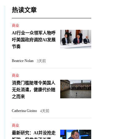
热读文章
商业
AI行业一众领军人物呼
吁美国政府调控AI发展
节奏
Beatrice Nolan
3天前
商业
消费门槛陡增令美国人
无处消遣，健康代价随
之而来
Catherina Gioino
4天前
商业
最新研究：AI并没抢走