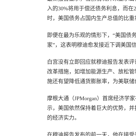
入的30%将用于偿还债务利息，而在
时，美国债务占国内生产总值的比重将从2
即便在最为乐观的情形下，“美国债
家”，这表明穆迪愈发接近下调美国
白宫没有立即回应就穆迪报告发表评
改革措施，如增加能源生产、放松管
施还有望降低通货膨胀率，为美联储
摩根大通（JPMorgan）首席经济学家
示，美国依然保持着巨大的优势，并
的经济实力。
在穆迪报告发布的前一天，他在接受