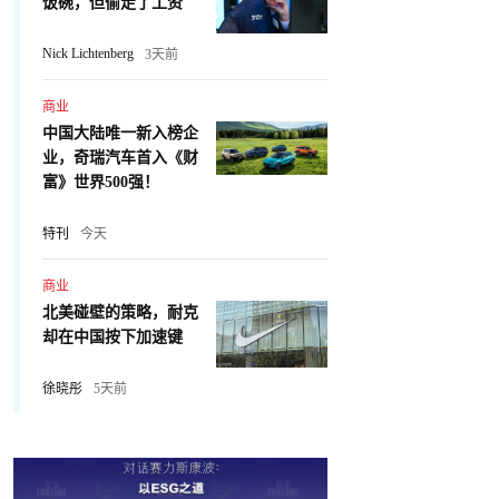
饭碗，但偷走了工资
Nick Lichtenberg
3天前
商业
中国大陆唯一新入榜企
业，奇瑞汽车首入《财
富》世界500强！
特刊
今天
商业
北美碰壁的策略，耐克
却在中国按下加速键
徐晓彤
5天前