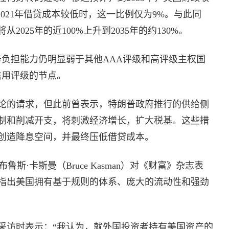
2021年借贷成本较低时，这一比例仅为9%。与此同
025年的近100%上升到2035年的约130%。
务负担能力仍明显弱于其他AAA评级和高评级主权国
信用评级的节点。
论的请求，但此前曾表示，特朗普政府推行的供给侧
制和削减开支，将刺激经济增长，扩大税基。这些措
创造降息空间，并最终压低借贷成本。
布鲁斯·卡斯曼（Bruce Kasman）对《财富》杂志表
指出美国拥有基于规则的体系、庞大的流动性和强劲
采访时表示：“我认为，就外国投资者持有美国资产的