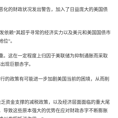
恶化的财政状况发出警告，加入了日益庞大的美国债
愈发依赖“其超乎寻常的经济实力以及美元和美国国债市
地位”。
重。这在一定程度上归因于美联储为抑制通胀而采取
内出现巨额赤字。
推行的政策有可能进一步加剧美国当前的困境，从而削
缺乏资金支撑的减税政策，以及经济层面面临的重大尾
，导致这些原本强大的优势在应对财政赤字不断膨胀