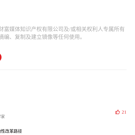
财富媒体知识产权有限公司及/或相关权利人专属所有
摘编、复制及建立镜像等任何使用。
21
学家
构性改革路径