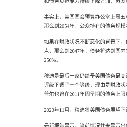
和债务负担能力持续下降方面，愈发
事实上，美国国会预算办公室上周五
那么到2054年，公众持有的债务规模
如果在财政状况不断恶化的背景下，
点，那么到2047年，债务将达到国内
250%。
穆迪是最后一家仍给予美国债务最高评级
评级下调了一个等级，理由是财政状
普尔也曾在2011年因早期的债务上
2023年11月，穆迪将美国债务展
最新报告显示，当前情况并未显示出任