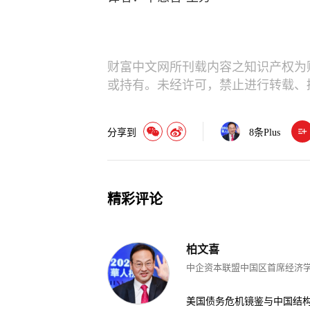
财富中文网所刊载内容之知识产权为
或持有。未经许可，禁止进行转载、
分享到
8
条Plus
精彩评论
柏文喜
中企资本联盟中国区首席经济
美国债务危机镜鉴与中国结