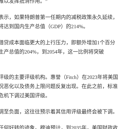
难以发挥抵消作用。”
表示，如果特朗普第一任期内的减税政策永久延续，
将达到国内生产总值（GDP）的214%。
借贷成本面临更大的上行压力，即额外增加1个百分
生产总值的204%，到2054年，这一比例将突破
的主要评级机构。惠誉（Fitch）在2023年将美国
况恶化以及债务上限问题反复出现。在此之前，标准
限危机下调过美国评级。
望下调至负面，这往往预示着其信用评级最终会被下调。
何好转的迹象。穆迪预计，到2035年，美国财政收