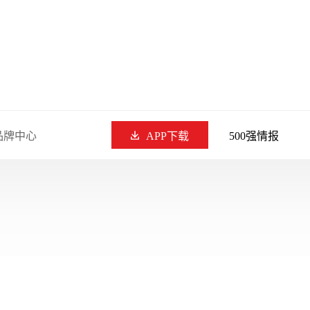
品牌中心
APP下载
500强情报