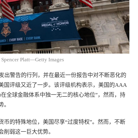
ncer Platt—Getty Images
国债务发出警告的行列，并在最近一份报告中对不断恶化的
美国评级又近了一步。该评级机构表示，美国的AAA
场在全球金融体系中独一无二的核心地位”，然而，持
势。
货币的特殊地位，美国尽享“过度特权”。然而，不断
会削弱这一巨大优势。