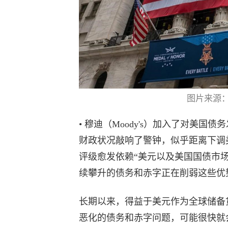
图片来源：Spe
• 穆迪（Moody's）加入了对美
财政状况敲响了警钟，似乎距离下调
评级愈发依赖“美元以及美国国债市
续攀升的债务和赤字正在削弱这些优
长期以来，得益于美元作为全球储备
恶化的债务和赤字问题，可能很快就