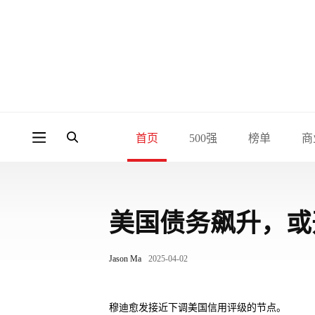
首页
500强
榜单
商
美国债务飙升，或
Jason Ma
2025-04-02
穆迪愈发接近下调美国信用评级的节点。