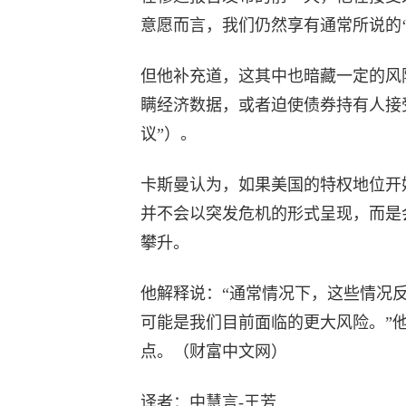
意愿而言，我们仍然享有通常所说的‘
但他补充道，这其中也暗藏一定的风
瞒经济数据，或者迫使债券持有人接
议”）。
卡斯曼认为，如果美国的特权地位开
并不会以突发危机的形式呈现，而是
攀升。
他解释说：“通常情况下，这些情况
可能是我们目前面临的更大风险。”他
点。（财富中文网）
译者：中慧言-王芳