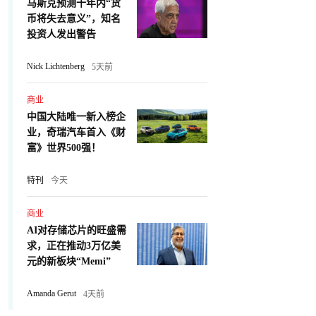
马斯克预测十年内“货
币将失去意义”，知名
投资人发出警告
Nick Lichtenberg
5天前
商业
中国大陆唯一新入榜企
业，奇瑞汽车首入《财
富》世界500强！
特刊
今天
商业
AI对存储芯片的旺盛需
求，正在推动3万亿美
元的新板块“Memi”
Amanda Gerut
4天前