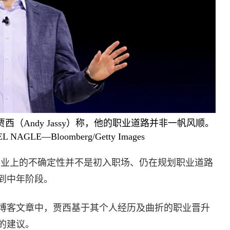
贾西（Andy Jassy）称，他的职业道路并非一帆风顺。
AGLE—Bloomberg/Getty Images
职业上的不确定性并不是初入职场、仍在规划职业道路
到中年阶段。
博客文章中，贾西基于其个人经历及曲折的职业晋升
的建议。