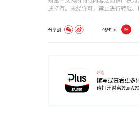
财富中文网所刊载内容之知识产权为
或持有。未经许可，禁止进行转载、
分享到
0
条Plus
评论
撰写或查看更多
请打开财富Plus AP