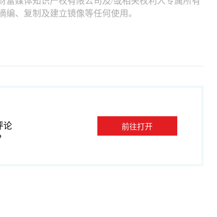
财富媒体知识产权有限公司及/或相关权利人专属所有
摘编、复制及建立镜像等任何使用。
评论
前往打开
P