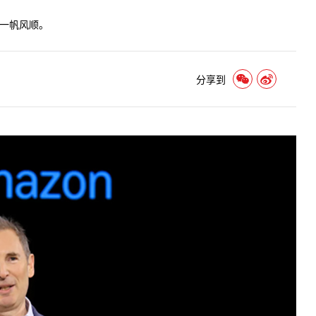
并非一帆风顺。
分享到