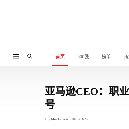
首页
500强
榜单
商
亚马逊CEO：职
号
Lily Mae Lazarus
2025-03-26