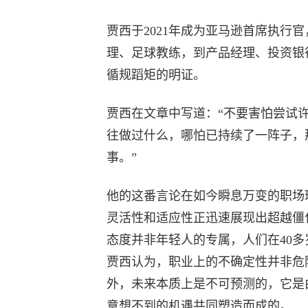
贾西于2021年成为亚马逊首席执行
理、足球教练，到产品经理、投资银
循规蹈矩的明证。
贾西在文章中写道：“不要害怕尝试
往做过什么，哪怕已持续了一阵子，
事。”
他的这番言论在如今瞬息万变的职场
灵活性和适应性正迅速展现出超越僵
态度并非年轻人的专属，人们在40多
贾西认为，职业上的不确定性并非危
外，未来本质上是不可预测的，它是
意想不到的机遇共同塑造而成的。