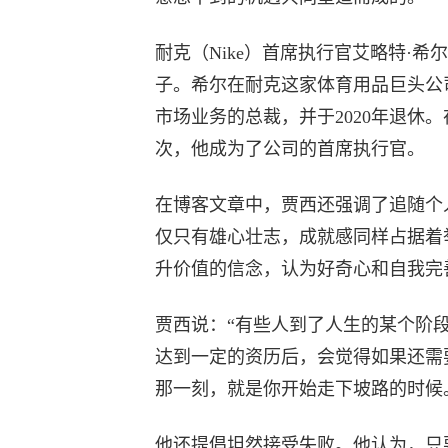
耐克（Nike）首席执行官艾略特·希尔（
子。希尔在耐克这家体育用品巨头公
市场业务的总裁，并于2020年退休
次，他成为了公司的首席执行官。
在博客文章中，贾西还强调了追随个
仅只有雄心壮志，成就感同样占据着
升价值的信念，认为好奇心和自我完
贾西说：“有些人到了人生的某个阶
达到一定的资历后，会觉得如果还需
那一刻，就是你开始走下坡路的时候
他还提倡坦然接受失败。他认为，只