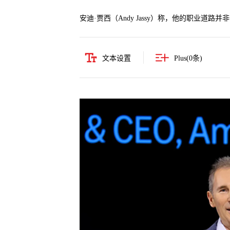
安迪·贾西（Andy Jassy）称，他的职业道路
文本设置
Plus(
0
条)