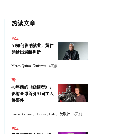
热读文章
商业
AI如何影响就业，黄仁
勋给出最新判断
Marco Quiroz-Gutierrez
4天前
商业
40年前的《终结者》，
影射全球首例AI自主入
侵事件
Laurie Kellman，Lindsey Bahr，美联社
5天前
商业