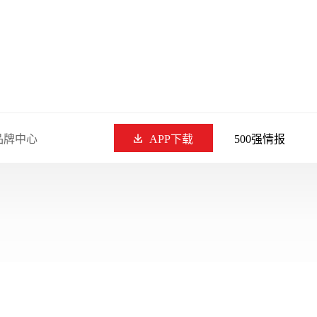
品牌中心
APP下载
500强情报