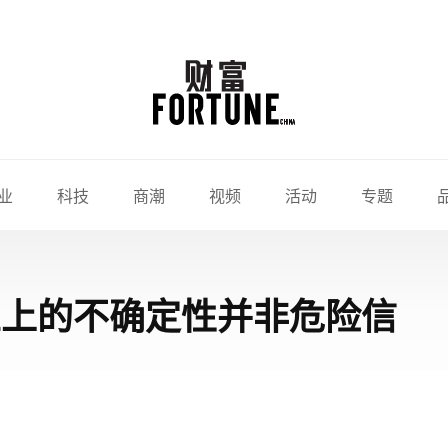
业
科技
商潮
视频
活动
专题
业上的不确定性并非危险信