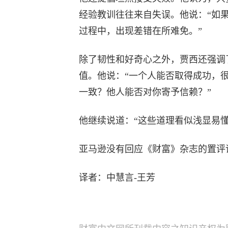
经验教训往往来自失误。他说：“如
过程中，出现差错在所难免。”
除了韧性和好奇心之外，贾西还强调
值。他说：“一个人能否取得成功，
一致？他人能否对你寄予信赖？”
他继续说道：“这些道理看似浅显易
亚马逊没有回应《财富》杂志的置评
译者：中慧言-王芳