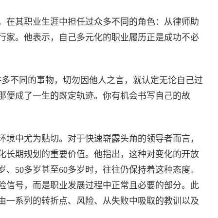
官，在其职业生涯中担任过众多不同的角色：从律师助
行家。他表示，自己多元化的职业履历正是成功不必
许多不同的事物，切勿因他人之言，就认定无论自己过
那便成了一生的既定轨迹。你有机会书写自己的故
环境中尤为贴切。对于快速崭露头角的领导者而言，
化长期规划的重要价值。他指出，这种对变化的开放
岁、50多岁甚至60多岁时，往往仍保持着这种态度。
险信号，而是职业发展过程中正常且必要的部分。此
由一系列的转折点、风险、从失败中吸取的教训以及