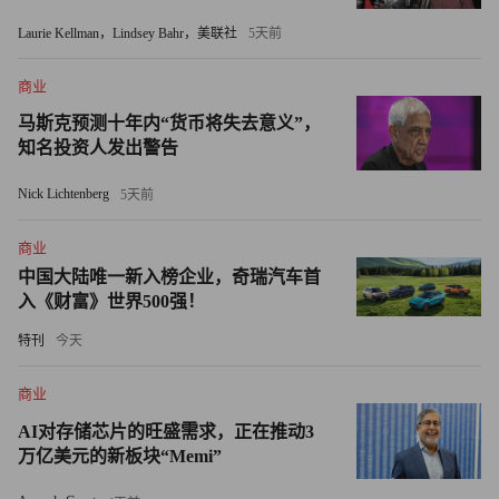
家，在中国门店总数达到16395家。上周四百胜中国表示，
Laurie Kellman，Lindsey Bahr，美联社
5天前
希望2026年门店能达到2万家。
商业
消费下滑
马斯克预测十年内“货币将失去意义”，
知名投资人发出警告
中国消费低迷在各领域并不均衡。由于中国本土产品质量日
益提升且价格更亲民，中国消费者越来越倾向于购买国货，
Nick Lichtenberg
5天前
因此外国品牌受到冲击尤为严重。星巴克、雅诗兰黛和耐克
商业
都宣布中国市场销售额走低。
中国大陆唯一新入榜企业，奇瑞汽车首
入《财富》世界500强！
从某种程度上说，百胜中国通过积极本土化才避免了下滑。
如今百胜中国销售的产品更符合当地口味，比如肯悦咖啡推
特刊
今天
出的“蛋挞脏咖啡”，还有庆祝中国春节的开心果馅披萨。
商业
经济学家指出，中国消费市场还有个不同点，即相对于上海
AI对存储芯片的旺盛需求，正在推动3
万亿美元的新板块“Memi”
和北京等大城市，小城市逐渐成为消费热点。