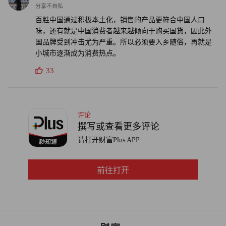
分享不自私
百胜中国通过积极本土化，销售的产品更符合中国人口
味，还有就是中国消费者越来越倾向于购买国货，因此外
国品牌受到冲击尤为严重。所以必须要入乡随俗，再就是
小城市逐渐成为消费热点。
33
评论
撰写或查看更多评论
请打开财富Plus APP
前往打开