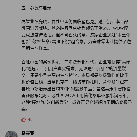
五、挑战与启示
尽管业绩亮眼，百胜中国仍面临星巴克加速下沉、本土品
牌围剿等威胁。其必胜客同店销售额仍下滑5%，WOW模
式成熟度待验证。但不可否认的是，这家企业通过“本土化
创新+效率革命+精准下沉”组合拳，为全球零售业提供了逆
周期生存样本。
百胜中国的案例揭示：在消费分化时代，企业需摒弃“高端
化”迷思，回归用户真实需求。无论是平价咖啡的流量裂
变，还是小号披萨的生存哲学，本质都是以极致性价比重
构价值曲线。当星巴克在一线城市挣扎时，肯悦咖啡已在
县域市场培养出日均200杯的爆款单品；当达美乐用智能设
备征服东北时，必胜客WOW正用简化菜单征服小镇青年。
这种“接地气”的创新哲学，或许正是穿越经济周期的终极答
案。
49
马来亚