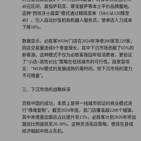
40元区间，直指萨莉亚、尊宝披萨等本土平价品牌腹地。
这种“西班牙小盘菜”模式通过精简菜单（SKU从120降至
40）、引入自动炒饭机和机器人服务员，使单店人力成本
下降18%。
数据显示，必胜客WOW门店在2024年净增200家至220家，
同店交易量连续8个季度增长，其中下沉市场贡献了65%的
新客源。这种模式不仅为必胜客挽回年轻消费者，更验证
了“小店+高性价比”策略在低线城市的可行性。屈翠容坦
言：“WOW模式的发展成熟仍需时间，但下沉市场的潜力
不可限量”。
三、下沉市场的战略纵深
百胜中国的成功，本质上是将一线城市验证的商业模式进
行“降维复制”。截至2024年底，其门店覆盖超2200个城镇，
其中肯德基加盟店占比提升至13%，必胜客计划2026年将加
盟店比例提高至20-30%。这种灵活拓店策略，使其在县域
经济崛起中抢占先机。