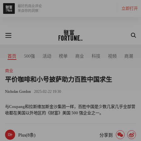
最好的商业评论
立即打开
来自你的洞察
首页
500强
活动
榜单
商业
科技
视频
商潮
商业
平价咖啡和小号披萨助力百胜中国求生
Nicholas Gordon
2025-02-22 19:30
与Coupang和拉斯维加斯金沙集团一样，百胜中国是少数几家几乎全部营
收都在美国以外地区的《财富》美国 500 强企业之一。
Plus(
8
条)
分享到