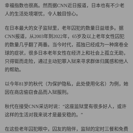
幸福指数也很高。然而据CNN近日报道，日本也有不少老
人的生活处境堪忧，令人触目惊心。
在日本最大的女子监狱里，老年囚犯的数量日益增多。据
CNN报道，从2003年到2022年，65岁及以上老年女性囚犯
的数量几乎翻了两番。当今时代，孤独已经成为一种席卷全
球的症状，很多日本老年女性在经济上和社会上孤立无助，
只得铤而走险，通过主动犯罪入狱来寻求群体归属感和他人
的帮助。
以今年81岁的秋代（为保护隐私，此处使用化名）为例，她
因在商店偷窃食品而入狱服刑。
秋代在接受CNN采访时说：“这座监狱里有很多好人，或许
这样的生活对我来说才是最安稳的。”
在这些老年囚犯眼中，囚友的陪伴，监狱的定时三餐和免费