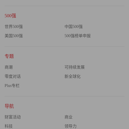
500强
世界500强
中国500强
美国500强
500强榜单申报
专题
商潮
可持续发展
零度对话
新全球化
Plus专栏
导航
财富活动
商业
科技
领导力