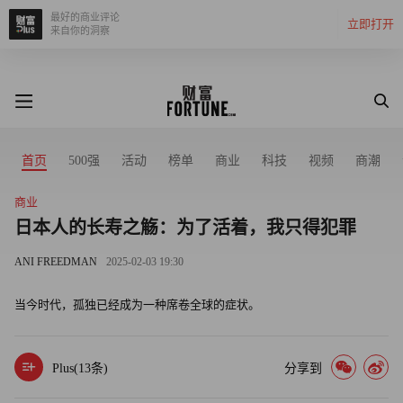
最好的商业评论
立即打开
来自你的洞察
首页
500强
活动
榜单
商业
科技
视频
商潮
商业
日本人的长寿之觞：为了活着，我只得犯罪
ANI FREEDMAN
2025-02-03 19:30
当今时代，孤独已经成为一种席卷全球的症状。
Plus(
13
条)
分享到