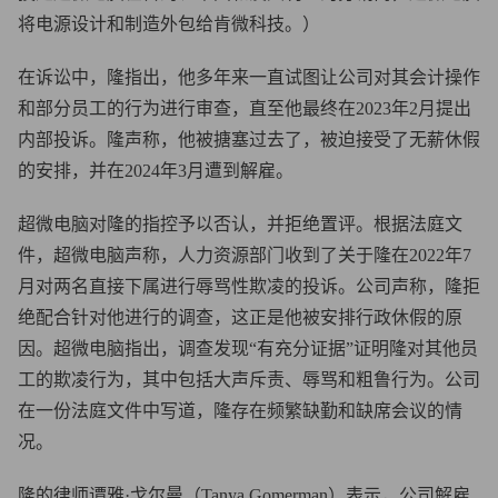
将电源设计和制造外包给肯微科技。）
在诉讼中，隆指出，他多年来一直试图让公司对其会计操作
和部分员工的行为进行审查，直至他最终在2023年2月提出
内部投诉。隆声称，他被搪塞过去了，被迫接受了无薪休假
的安排，并在2024年3月遭到解雇。
超微电脑对隆的指控予以否认，并拒绝置评。根据法庭文
件，超微电脑声称，人力资源部门收到了关于隆在2022年7
月对两名直接下属进行辱骂性欺凌的投诉。公司声称，隆拒
绝配合针对他进行的调查，这正是他被安排行政休假的原
因。超微电脑指出，调查发现“有充分证据”证明隆对其他员
工的欺凌行为，其中包括大声斥责、辱骂和粗鲁行为。公司
在一份法庭文件中写道，隆存在频繁缺勤和缺席会议的情
况。
隆的律师谭雅·戈尔曼（Tanya Gomerman）表示，公司解雇