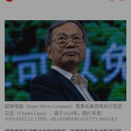
超微电脑（Super Micro Computer）董事长兼首席执行官梁
见后（Charles Liang），摄于2024年。图片来源：
ANNABELLE CHIH—BLOOMBERG/GETTY IMAGES