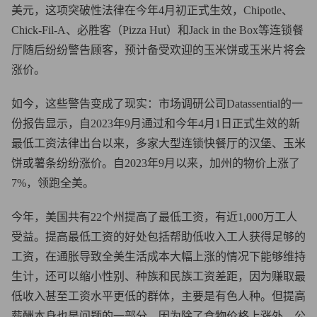
美元，这项突破性法律在今年4月初正式生效，Chipotle、
Chick-Fil-A、必胜客（Pizza Hut）和Jack in the Box等连锁餐
厅随后纷纷警告顾客，预计备受欢迎的玉米饼或玉米片将会
涨价。
如今，这些警告变成了现实：市场调研公司Datassential的一
份报告显示，自2023年9月通过和今年4月1日正式生效的新
最低工资法律出台以来，多家大型连锁快餐厅的汉堡、玉米
饼或薯条纷纷涨价。自2023年9月以来，加州的物价上涨了
7%，领跑全美。
今年，美国共有22个州提高了最低工资，有近1,000万工人
受益。提高最低工资的好处包括帮助低收入工人获得足够的
工资，在通胀导致全美生活成本大幅上涨的情况下能够维持
生计，还可以缩小性别、种族和民族工资差距，因为赚取最
低收入甚至工资水平更低的群体，主要是有色人种。但提高
薪酬本身也是问题的一部分，因为除了食物价格上涨外，公