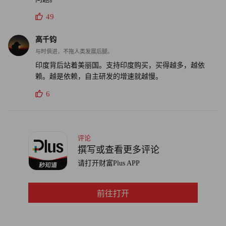
49
高千钧
与时俱进，不拖人类发展后腿。
印度背后站着美丽国。支持印度购买，买得越多，越依
赖。越是依赖，自主研发的增速就越慢。
6
评论
撰写或查看更多评论
请打开财富Plus APP
前往打开