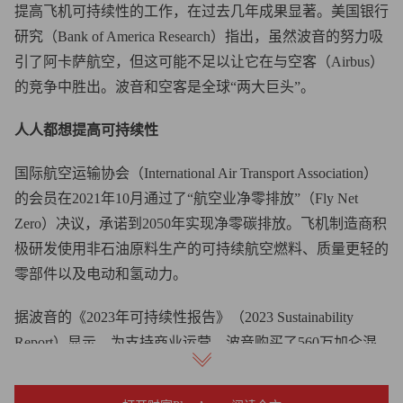
提高飞机可持续性的工作，在过去几年成果显著。美国银行
研究（Bank of America Research）指出，虽然波音的努力吸
引了阿卡萨航空，但这可能不足以让它在与空客（Airbus）
的竞争中胜出。波音和空客是全球“两大巨头”。
人人都想提高可持续性
国际航空运输协会（International Air Transport Association）
的会员在2021年10月通过了“航空业净零排放”（Fly Net
Zero）决议，承诺到2050年实现净零碳排放。飞机制造商积
极研发使用非石油原料生产的可持续航空燃料、质量更轻的
零部件以及电动和氢动力。
据波音的《2023年可持续性报告》（2023 Sustainability
Report）显示，为支持商业运营，波音购买了560万加仑混
合可持续航空燃料，在2022年这个数字只有200万加仑。
2022年1月，波音子公司Wisk投资了4.5亿美元，开发可以乘