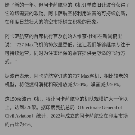
始了新的一年。但阿卡萨航空的飞机订单依旧让波音获得了
它迫切需要的激励。阿卡萨航空将利用波音的可持续创新，
在印度日益壮大的航空市场树立积极的形象。
阿卡萨航空的首席执行官及创始人维奈·杜布在新闻稿里
说：“737 Max飞机的排放量更低，这让我们能够继续专注于
可持续运营，同时为注重环保的乘客提供更舒适的飞行方
式。”
据波音表示，阿卡萨航空订购的737 Max客机，相比较老的
机型，将使燃料消耗和碳排放减少20%，噪音减少50%。
这150架波音飞机，将让阿卡萨航空的机队规模扩大一倍以
上，达到226架。据印度民航总局（Directorate General of
Civil Aviation）统计，2022年成立的阿卡萨航空在印度市场
的占比为4%。