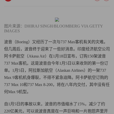
图片来源：DHIRAJ SINGH/BLOOMBERG VIA GETTY
IMAGES
波音（Boeing）又经历了一次与737 Max客机有关的灾难。
但几周后，波音终于迎来了一些好消息。印度经济航空公司
阿卡萨航空（Akasa Air）在1月18日宣布，订购150架波音
737 Max客机，这是波音自今年1月5日以来收到的第一份订
单。1月5日，阿拉斯加航空（Alaskan Airlines）的一架737
Max 9客机机身爆裂，不得不紧急迫降。阿卡萨航空订购的
737 Max 10和737 Max 8-200，将在八年内交付，其中没有任
何Max 9机型。
自1月5日的事故以来，波音的市值缩水了15%，减少了约
220亿美元，可以说波音真是在一声巨响和一片抱怨声里开