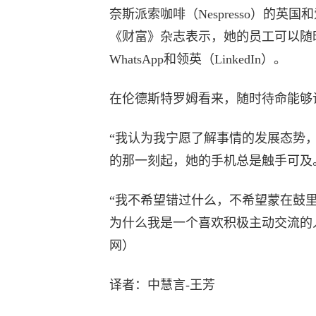
奈斯派索咖啡（Nespresso）的
《财富》杂志表示，她的员工可以随时
WhatsApp和领英（LinkedIn）。
在伦德斯特罗姆看来，随时待命能够
“我认为我宁愿了解事情的发展态势
的那一刻起，她的手机总是触手可及
“我不希望错过什么，不希望蒙在鼓
为什么我是一个喜欢积极主动交流的
网）
译者：中慧言-王芳