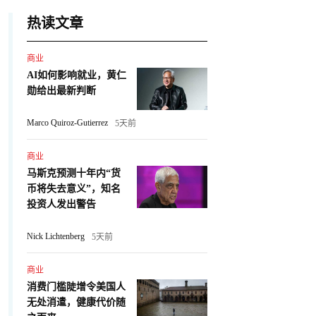
热读文章
商业
AI如何影响就业，黄仁
勋给出最新判断
Marco Quiroz-Gutierrez
5天前
商业
马斯克预测十年内“货
币将失去意义”，知名
投资人发出警告
Nick Lichtenberg
5天前
商业
消费门槛陡增令美国人
无处消遣，健康代价随