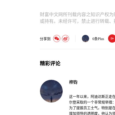
财富中文网所刊载内容之知识产权为
或持有。未经许可，禁止进行转载、
分享到
6
条Plus
精彩评论
梓钧
这一年以来，阿迪达斯正走
尔登采取的一个非常规举措
为了提振员工士气，特别是
增加领导的透明度，他认为