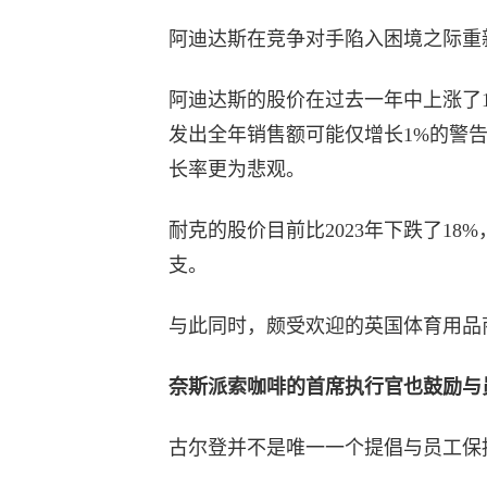
阿迪达斯在竞争对手陷入困境之际重
阿迪达斯的股价在过去一年中上涨了17
发出全年销售额可能仅增长1%的警
长率更为悲观。
耐克的股价目前比2023年下跌了18
支。
与此同时，颇受欢迎的英国体育用品商店J
奈斯派索咖啡的首席执行官也鼓励与
古尔登并不是唯一一个提倡与员工保