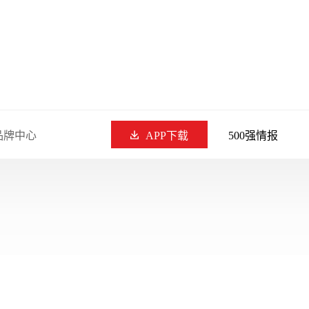
品牌中心
APP下载
500强情报