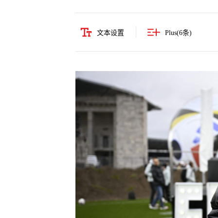
文本设置
Plus(
6
条)