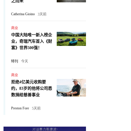
之而来
Catherina Gioino
3天前
商业
中国大陆唯一新入榜企
业，奇瑞汽车首入《财
富》世界500强！
特刊
今天
商业
拒绝4亿美元收购要
约，83岁的他将公司悉
数捐给慈善事业
Preston Fore
5天前