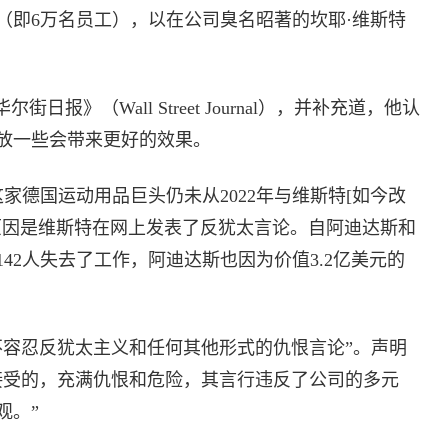
（即6万名员工），以在公司臭名昭著的坎耶·维斯特
报》（Wall Street Journal），并补充道，他认
放一些会带来更好的效果。
这家德国运动用品巨头仍未从2022年与维斯特[如今改
，原因是维斯特在网上发表了反犹太言论。自阿迪达斯和
42人失去了工作，阿迪达斯也因为价值3.2亿美元的
不容忍反犹太主义和任何其他形式的仇恨言论”。声明
接受的，充满仇恨和危险，其言行违反了公司的多元
观。”