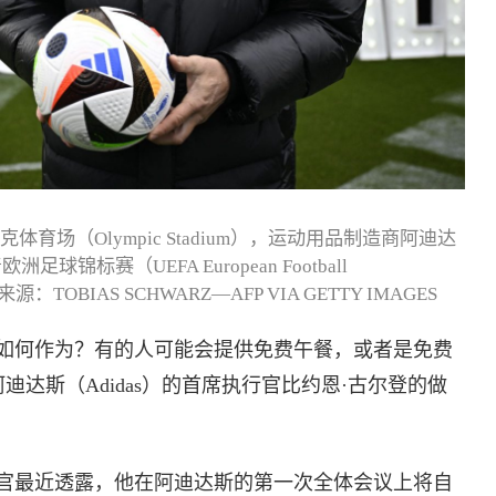
体育场（Olympic Stadium），运动用品制造商阿迪达
标赛（UEFA European Football
TOBIAS SCHWARZ—AFP VIA GETTY IMAGES
如何作为？有的人可能会提供免费午餐，或者是免费
。阿迪达斯（Adidas）的首席执行官比约恩·古尔登的做
官最近透露，他在阿迪达斯的第一次全体会议上将自