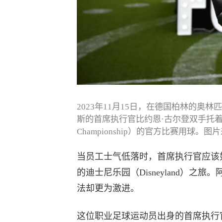
2023年11月15日，在德国柏林的奥林匹克
斯的首席执行官比约恩·古尔登双手托着欧洲足球锦
Championship）的官方比赛用球。图片来源：
当员工士气低落时，首席执行官应该
的迪士尼乐园（Disneyland）之旅
法却更为激进。
这位职业足球运动员出身的首席执行