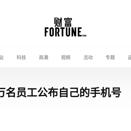
业
科技
商潮
视频
活动
专题
6万名员工公布自己的手机号