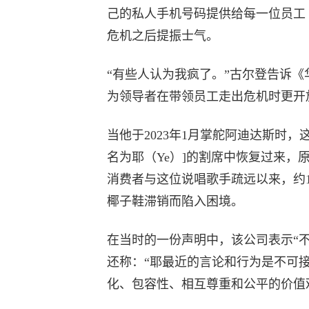
己的私人手机号码提供给每一位员工
危机之后提振士气。
“有些人认为我疯了。”古尔登告诉《华尔街日
为领导者在带领员工走出危机时更开
当他于2023年1月掌舵阿迪达斯时，
名为耶（Ye）]的割席中恢复过来
消费者与这位说唱歌手疏远以来，约1
椰子鞋滞销而陷入困境。
在当时的一份声明中，该公司表示“
还称：“耶最近的言论和行为是不可
化、包容性、相互尊重和公平的价值