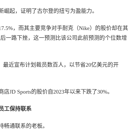
新崛起，证明了古尔登的扭亏为盈能力。
.5%，而其主要竞争对手耐克（Nike）的股价却在其
告后一路下挫，这一预测比该公司此前预测的个位数增
%，最近宣布计划裁员数百人，以节省20亿美元的开
D Sports的股价自2023年以来下跌了30%。
员工保持联系
持畅通联系的老板。