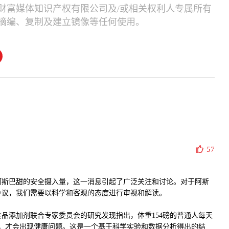
财富媒体知识产权有限公司及/或相关权利人专属所有
摘编、复制及建立镜像等任何使用。
57
阿斯巴甜的安全摄入量，这一消息引起了广泛关注和讨论。对于阿斯
争议，我们需要以科学和客观的态度进行审视和解读。
品添加剂联合专家委员会的研究发现指出，体重154磅的普通人每天
料，才会出现健康问题。这是一个基于科学实验和数据分析得出的结