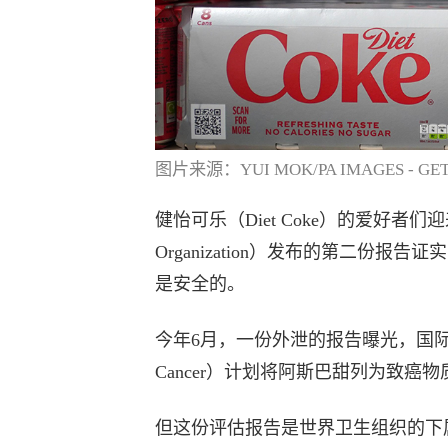
图片来源：YUI MOK/PA IMAGES - GET
健怡可乐（Diet Coke）的爱好者们迎
Organization）发布的第二份
是安全的。
今年6月，一份外泄的报告曝光，国际癌症研究机构（I
Cancer）计划将阿斯巴甜列为致
但这份评估报告是世界卫生组织的下