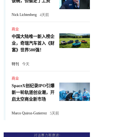
饭碗，但偷走了工资
Nick Lichtenberg
4天前
商业
中国大陆唯一新入榜企
业，奇瑞汽车首入《财
富》世界500强！
特刊
今天
商业
SpaceX创纪录IPO引爆
新一轮轨道创业潮，开
启太空商业新市场
Marco Quiroz-Gutierrez
5天前