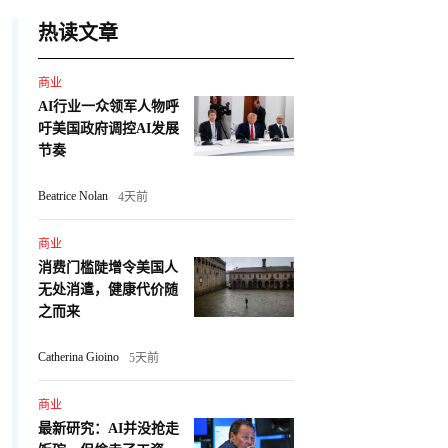
热读文章
商业
AI行业一众领军人物呼
吁美国政府调控AI发展
节奏
Beatrice Nolan
4天前
商业
消费门槛陡增令美国人
无处消遣，健康代价随
之而来
Catherina Gioino
5天前
商业
最新研究：AI并没抢走