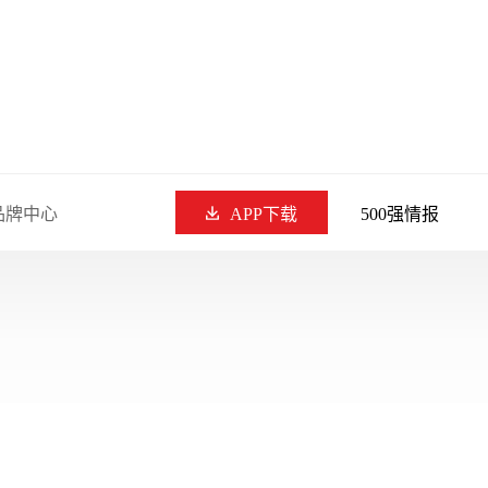
品牌中心
APP下载
500强情报