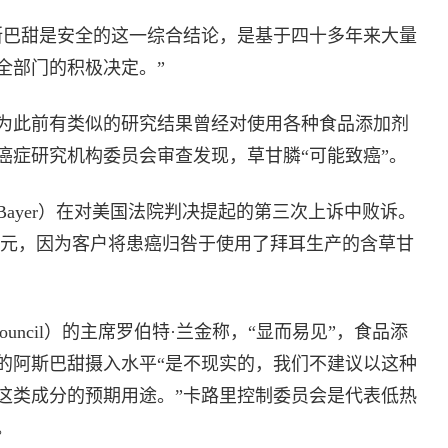
斯巴甜是安全的这一综合结论，是基于四十多年来大量
全部门的积极决定。”
为此前有类似的研究结果曾经对使用各种食品添加剂
际癌症研究机构委员会审查发现，草甘膦“可能致癌”。
Bayer）在对美国法院判决提起的第三次上诉中败诉。
万美元，因为客户将患癌归咎于使用了拜耳生产的含草甘
ol Council）的主席罗伯特·兰金称，“显而易见”，食品添
的阿斯巴甜摄入水平“是不现实的，我们不建议以这种
这类成分的预期用途。”卡路里控制委员会是代表低热
。