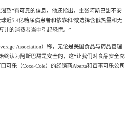
烈渴望”有可靠的信息。他还指出，主张阿斯巴甜不安
球近5.4亿糖尿病患者和依靠和/或选择含低热量和无
万计的消费者当中引起恐慌。”
erage Association）称，无论是美国食品与药品管理
门始终认为阿斯巴甜是安全的，这“让我们对食品安全充
乐（Coca-Cola）的经销商Abarta和百事可乐公司