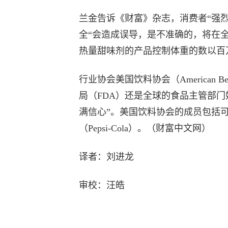
兰金告诉《财富》杂志，消费者“强
全“会造成误导，是不准确的，将在全
热量甜味剂的产品控制体重的数以百
行业协会美国饮料协会（American Bev
局（FDA）还是全球的食品主管部
满信心”。美国饮料协会的成员包括可口可
（Pepsi-Cola）。（财富中文网）
译者：刘进龙
审校：汪皓