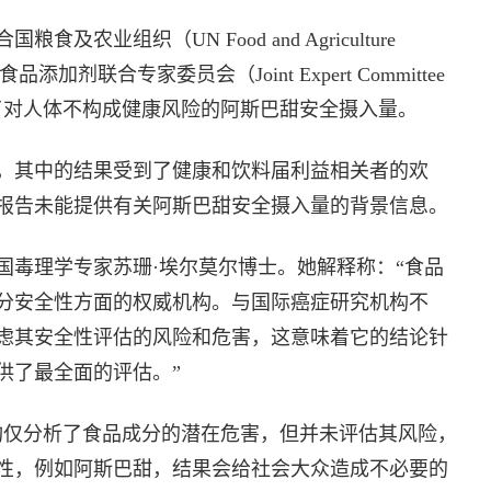
农业组织（UN Food and Agriculture
品添加剂联合专家委员会（Joint Expert Committee
份报告确定了对人体不构成健康风险的阿斯巴甜安全摄入量。
，其中的结果受到了健康和饮料届利益相关者的欢
报告未能提供有关阿斯巴甜安全摄入量的背景信息。
国毒理学专家苏珊·埃尔莫尔博士。她解释称：“食品
分安全性方面的权威机构。与国际癌症研究机构不
虑其安全性评估的风险和危害，这意味着它的结论针
供了最全面的评估。”
构仅分析了食品成分的潜在危害，但并未评估其风险，
性，例如阿斯巴甜，结果会给社会大众造成不必要的