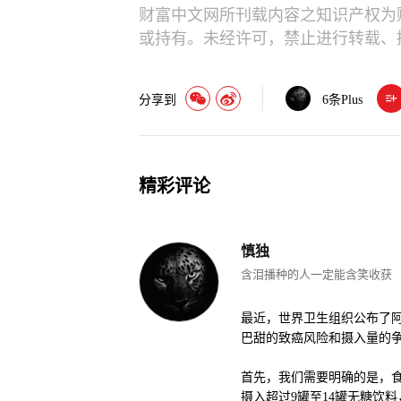
财富中文网所刊载内容之知识产权为
或持有。未经许可，禁止进行转载、
分享到
6
条Plus
精彩评论
慎独
含泪播种的人一定能含笑收获
最近，世界卫生组织公布了
巴甜的致癌风险和摄入量的
首先，我们需要明确的是，食
摄入超过9罐至14罐无糖饮