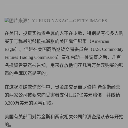
图片来源：YURIKO NAKAO—GETTY IMAGES
在美国，投资实物贵金属的人不在少数，特别是有很多人购
买了号称最能够抵抗通胀的美国鹰洋银币（American
Eagle）。但是在美国商品期货交易委员会（U.S. Commodity
Futures Trading Commission）宣布启动一桩调查之后，几百
名投资者突然被告知，用来存放他们花几百万美元购买的银
币的金库居然是空的。
在这起涉嫌欺诈案件中，贵金属交易商罗伯特·希金斯经营
的两家公司被要求向受害者支付1.127亿美元赔偿，并缴纳
3,300万美元的民事罚款。
美国有关部门对希金斯和两家相关公司的调查是从去年开始
的。