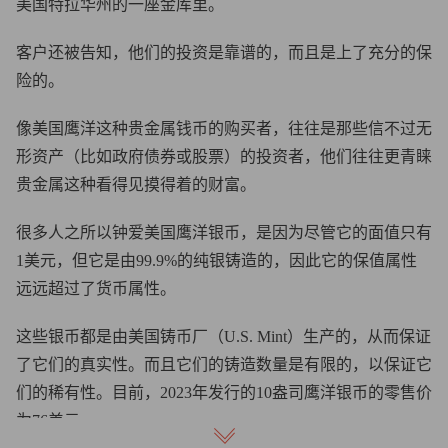
美国特拉华州的一座金库里。
客户还被告知，他们的投资是靠谱的，而且是上了充分的保
险的。
像美国鹰洋这种贵金属钱币的购买者，往往是那些信不过无
形资产（比如政府债券或股票）的投资者，他们往往更青睐
贵金属这种看得见摸得着的财富。
很多人之所以钟爱美国鹰洋银币，是因为尽管它的面值只有
1美元，但它是由99.9%的纯银铸造的，因此它的保值属性
远远超过了货币属性。
这些银币都是由美国铸币厂（U.S. Mint）生产的，从而保证
了它们的真实性。而且它们的铸造数量是有限的，以保证它
们的稀有性。目前，2023年发行的10盎司鹰洋银币的零售价
为76美元。