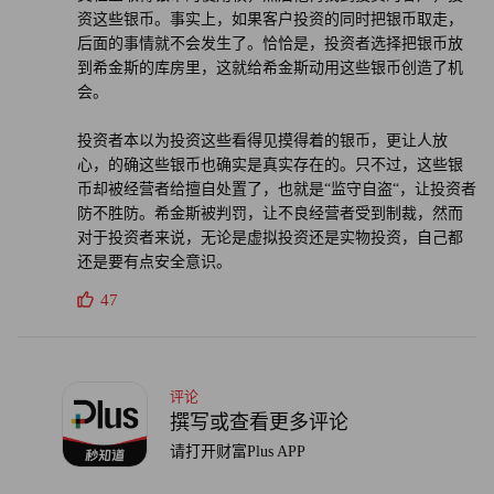
资这些银币。事实上，如果客户投资的同时把银币取走，
后面的事情就不会发生了。恰恰是，投资者选择把银币放
到希金斯的库房里，这就给希金斯动用这些银币创造了机
会。
投资者本以为投资这些看得见摸得着的银币，更让人放
心，的确这些银币也确实是真实存在的。只不过，这些银
币却被经营者给擅自处置了，也就是“监守自盗“，让投资者
防不胜防。希金斯被判罚，让不良经营者受到制裁，然而
对于投资者来说，无论是虚拟投资还是实物投资，自己都
还是要有点安全意识。
47
评论
撰写或查看更多评论
请打开财富Plus APP