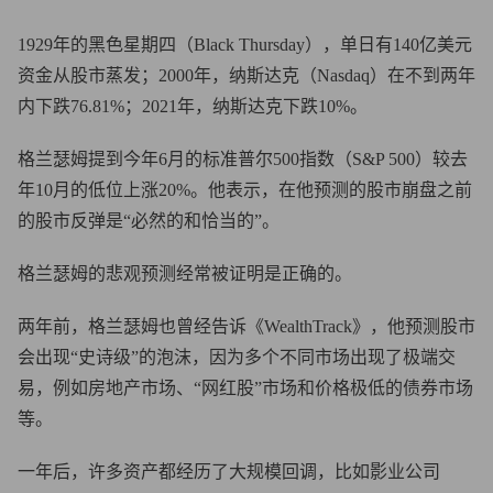
1929年的黑色星期四（Black Thursday），单日有140亿美元
资金从股市蒸发；2000年，纳斯达克（Nasdaq）在不到两年
内下跌76.81%；2021年，纳斯达克下跌10%。
格兰瑟姆提到今年6月的标准普尔500指数（S&P 500）较去
年10月的低位上涨20%。他表示，在他预测的股市崩盘之前
的股市反弹是“必然的和恰当的”。
格兰瑟姆的悲观预测经常被证明是正确的。
两年前，格兰瑟姆也曾经告诉《WealthTrack》，他预测股市
会出现“史诗级”的泡沫，因为多个不同市场出现了极端交
易，例如房地产市场、“网红股”市场和价格极低的债券市场
等。
一年后，许多资产都经历了大规模回调，比如影业公司