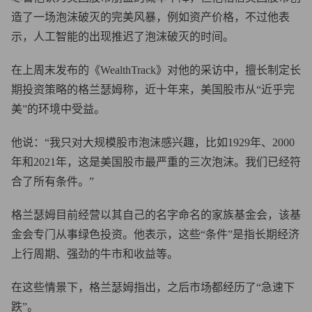
造了一场泡沫破灭的完美风暴，例如资产价格，不过他表
示，人工智能的出现推迟了泡沫破灭的时间。
在上周末发布的《WealthTrack》对他的采访中，擅长制定长
期投资策略的格兰瑟姆称，近十年来，美国股市从“近乎完
美”的环境中受益。
他说：“我只对大规模股市泡沫感兴趣，比如1929年、2000
年和2021年，这是美国股市最严重的三次泡沫。我们已经符
合了所有条件。”
格兰瑟姆目前经营以其自己的名字命名的家族基金会，该基
金会专门从事绿色投资。他表示，这些“条件”是指长期经济
上行周期、强劲的牛市和收益等。
在这些情景下，格兰瑟姆指出，之后市场都经历了“急速下
跌”。