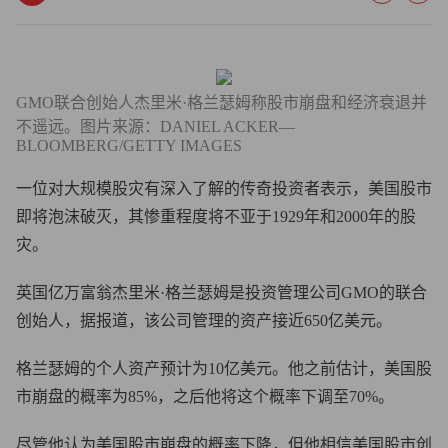
GMO联合创始人杰里米·格兰瑟姆称股市崩盘和经济衰退并
不遥远。图片来源：DANIEL ACKER—
BLOOMBERG/GETTY IMAGES
一位对大规模股灾有深入了解的传奇投资者表示，美国股市
即将泡沫破灭，其惨重程度将不亚于1929年和2000年的股
灾。
英国亿万富翁杰里米·格兰瑟姆是投资管理公司GMO的联合
创始人，据报道，该公司管理的资产接近650亿美元。
格兰瑟姆的个人资产预计为10亿美元。他之前估计，美国股
市崩盘的概率为85%，之后他将这个概率下调至70%。
尽管他认为美国股市崩盘的概率下降，但他相信美国股市创