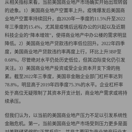
从相关指标来看，当前美国商业地产市场确实开始出现转弱
的迹象。1）美国商业地产空置率上升。疫情爆发后美国商
业地产空置率持续回升，由2020年一季度的11.5%升至2022
年三季度的15.4%，尤其是疫情后远程办公的兴起以及近期
科技企业的“降本增效”，使得商业地产中办公楼的需求明显
降低。2）美国商业地产贷款违约率低位回升。2022年四季
度，美国商业地产贷款违约率再度上行，环比上升3BP至
0.68%，尽管绝对水平仍处历史低位，但其边际变化仍引发
关注。3）美国商业地产投资或受企业资本开支下滑的拖
累。截至2022年三季度，美国非金融企业部门杠杆率达到
78.8%，明显高于2019年四季度75.3%的水平。企业杠杆率
处于高位无疑限制了其资本开支计划，商业地产需求或将持
续承压。
但我们认为，以当前的美国商业地产压力不足以引发系统性
金融危机。第一，当前美国商业地产市场受到压力更多是面
对美联储紧缩的“正常反应”，并非主要因为商业地产行业本