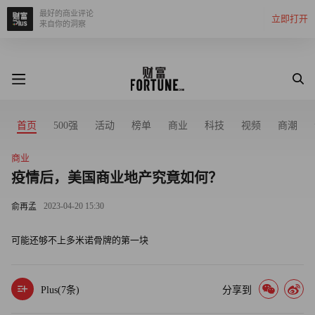
最好的商业评论
立即打开
来自你的洞察
首页
500强
活动
榜单
商业
科技
视频
商潮
商业
疫情后，美国商业地产究竟如何？
2023-04-20 15:30
俞再孟
可能还够不上多米诺骨牌的第一块
Plus(
7
条)
分享到