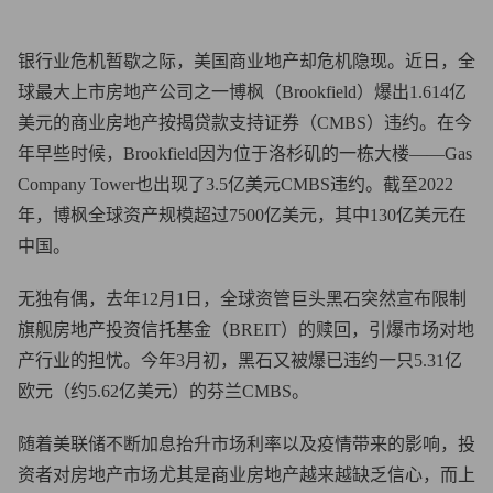
银行业危机暂歇之际，美国商业地产却危机隐现。近日，全
球最大上市房地产公司之一博枫（Brookfield）爆出1.614亿
美元的商业房地产按揭贷款支持证券（CMBS）违约。在今
年早些时候，Brookfield因为位于洛杉矶的一栋大楼——Gas
Company Tower也出现了3.5亿美元CMBS违约。截至2022
年，博枫全球资产规模超过7500亿美元，其中130亿美元在
中国。
无独有偶，去年12月1日，全球资管巨头黑石突然宣布限制
旗舰房地产投资信托基金（BREIT）的赎回，引爆市场对地
产行业的担忧。今年3月初，黑石又被爆已违约一只5.31亿
欧元（约5.62亿美元）的芬兰CMBS。
随着美联储不断加息抬升市场利率以及疫情带来的影响，投
资者对房地产市场尤其是商业房地产越来越缺乏信心，而上