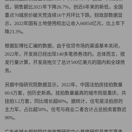
低，销售额比2021年下降26.7%，创近6年来的新低，全国
重点70城房价破天荒连续16个月环比下跌。财政部数据显
示，2022年国有土地使用权出让收入66854亿元，比上年下
降23.3%。
根据彭博社汇编的数据，由于信贷市场的渠道基本关闭，
2022年，开发商已经出现140多笔债券违约。总体而言，按
发行量计算，开发商拖欠了总计500亿美元的国内和全球债
务。
另据中指研究院数据显示，2022年，中国法拍房挂拍数量
60.6万套，创历史新高。挂拍数量最高的城市则是重庆，共
挂拍3.2万套，同比增长超80%。据统计，住宅是法拍房的
主力军，占比超50%，住宅与商业二者合计占总拍卖套数近
90%。
广东省城乡规划院住房政策研究中心首席研究员李宇嘉表