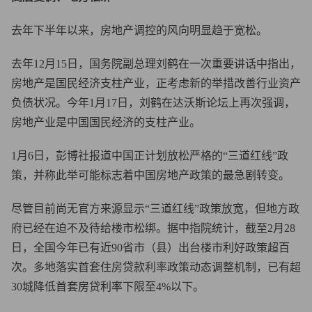
去年下半年以来，房地产调控的风向明显趋于宽松。
去年12月15日，国务院副总理刘鹤在一次重要讲话中指出，
房地产是国民经济支柱产业，正考虑新的举措改善行业资产
负债状况。今年1月17日，刘鹤在达沃斯论坛上再次强调，
房地产业是中国国民经济的支柱产业。
1月6日，彭博社报道中国正计划放松严格的“三道红线”政
策，并称此举可能标志着中国房地产政策的最急剧转变。
尽管目前尚无官方来源显示“三道红线”政策放宽，但地方政
府已经在迫不及待给楼市松绑。据中指院统计，截至2月28
日，全国今年已有近90省市（县）出台楼市利好政策超百
次。多地落实首套住房贷款利率政策动态调整机制，已有超
30城降低首套房贷利率下限至4%以下。